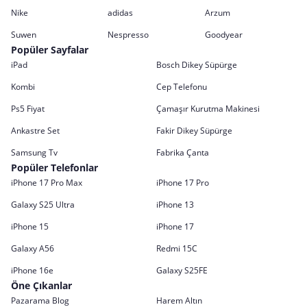
Nike
adidas
Arzum
Suwen
Nespresso
Goodyear
Popüler Sayfalar
iPad
Bosch Dikey Süpürge
Kombi
Cep Telefonu
Ps5 Fiyat
Çamaşır Kurutma Makinesi
Ankastre Set
Fakir Dikey Süpürge
Samsung Tv
Fabrika Çanta
Popüler Telefonlar
iPhone 17 Pro Max
iPhone 17 Pro
Galaxy S25 Ultra
iPhone 13
iPhone 15
iPhone 17
Galaxy A56
Redmi 15C
iPhone 16e
Galaxy S25FE
Öne Çıkanlar
Pazarama Blog
Harem Altın