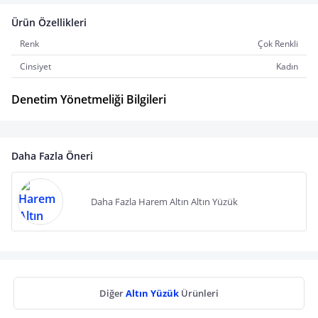
Ürün Özellikleri
Renk
Çok Renkli
Cinsiyet
Kadın
Denetim Yönetmeliği Bilgileri
Daha Fazla Öneri
Daha Fazla Harem Altın Altın Yüzük
Diğer
Altın Yüzük
Ürünleri