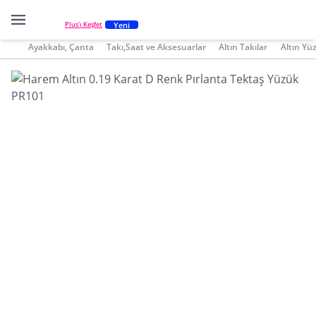
Yeni
Plus'ı Keşfet
Ayakkabı, Çanta
Takı,Saat ve Aksesuarlar
Altın Takılar
Altın Yü