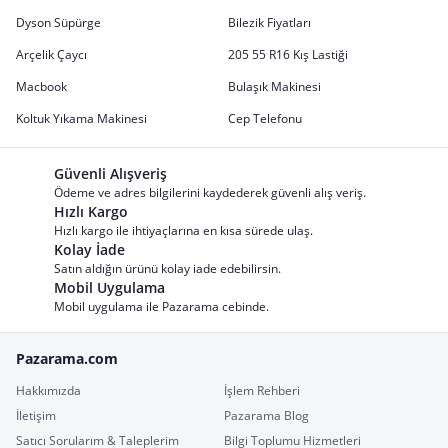
Dyson Süpürge
Bilezik Fiyatları
Arçelik Çaycı
205 55 R16 Kış Lastiği
Macbook
Bulaşık Makinesi
Koltuk Yıkama Makinesi
Cep Telefonu
Güvenli Alışveriş
Ödeme ve adres bilgilerini kaydederek güvenli alış veriş.
Hızlı Kargo
Hızlı kargo ile ihtiyaçlarına en kısa sürede ulaş.
Kolay İade
Satın aldığın ürünü kolay iade edebilirsin.
Mobil Uygulama
Mobil uygulama ile Pazarama cebinde.
Pazarama.com
Hakkımızda
İşlem Rehberi
İletişim
Pazarama Blog
Satıcı Sorularım & Taleplerim
Bilgi Toplumu Hizmetleri