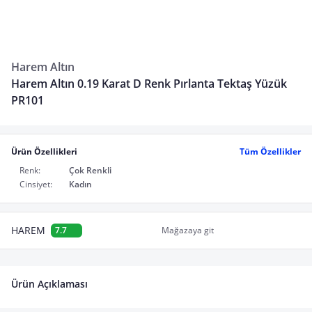
Harem Altın
Harem Altın 0.19 Karat D Renk Pırlanta Tektaş Yüzük
PR101
Ürün Özellikleri
Tüm Özellikler
Renk:
Çok Renkli
Cinsiyet:
Kadın
HAREM
7.7
Mağazaya git
Ürün Açıklaması