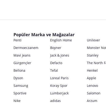
Popüler Marka ve Mağazalar
Penti
English Home
Unilever
Dermoeczanem
Boyner
Monster No
Mavi Jeans
Jack & Jones
Stanley
Gürgençler
Defacto
The North F
Bellona
Tefal
Henkel
Dyson
Loreal Paris
Apple
Samsung
Koray Spor
Lenovo
Sportive
Lumberjack
Salomon
Nike
adidas
Arzum