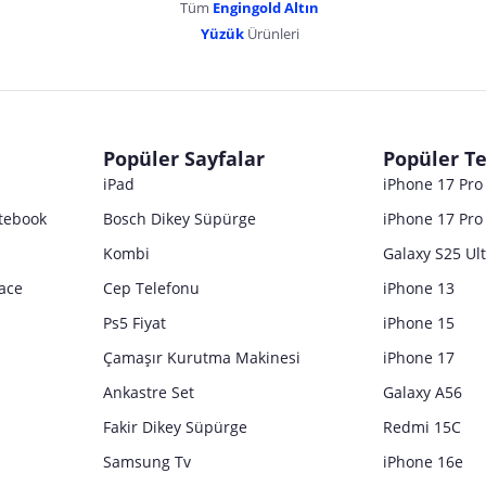
Tüm
Engingold Altın
Yüzük
Ürünleri
Popüler Sayfalar
Popüler Te
iPad
iPhone 17 Pr
tebook
Bosch Dikey Süpürge
iPhone 17 Pro
Kombi
Galaxy S25 Ul
ace
Cep Telefonu
iPhone 13
Ps5 Fiyat
iPhone 15
Çamaşır Kurutma Makinesi
iPhone 17
Ankastre Set
Galaxy A56
Fakir Dikey Süpürge
Redmi 15C
Samsung Tv
iPhone 16e