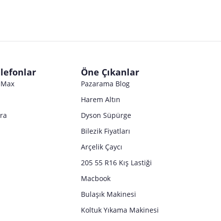
lefonlar
Öne Çıkanlar
o Max
Pazarama Blog
Harem Altın
tra
Dyson Süpürge
Bilezik Fiyatları
Arçelik Çaycı
205 55 R16 Kış Lastiği
Macbook
Bulaşık Makinesi
Koltuk Yıkama Makinesi