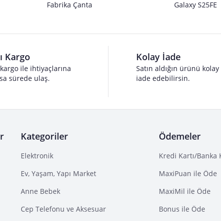
Fabrika Çanta
Galaxy S25FE
lı Kargo
Kolay İade
 kargo ile ihtiyaçlarına
Satın aldığın ürünü kolay
sa sürede ulaş.
iade edebilirsin.
r
Kategoriler
Ödemeler
Elektronik
Kredi Kartı/Banka 
Ev, Yaşam, Yapı Market
MaxiPuan ile Öde
Anne Bebek
MaxiMil ile Öde
Cep Telefonu ve Aksesuar
Bonus ile Öde