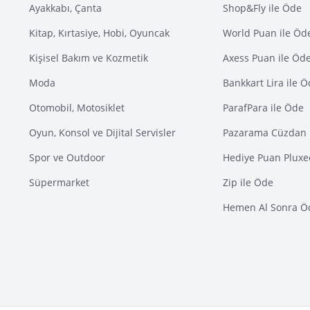
Ayakkabı, Çanta
Shop&Fly ile Öde
Kitap, Kırtasiye, Hobi, Oyuncak
World Puan ile Öd
Kişisel Bakım ve Kozmetik
Axess Puan ile Öd
Moda
Bankkart Lira ile 
Otomobil, Motosiklet
ParafPara ile Öde
Oyun, Konsol ve Dijital Servisler
Pazarama Cüzdan 
Spor ve Outdoor
Hediye Puan Pluxe
Süpermarket
Zip ile Öde
Hemen Al Sonra Ö