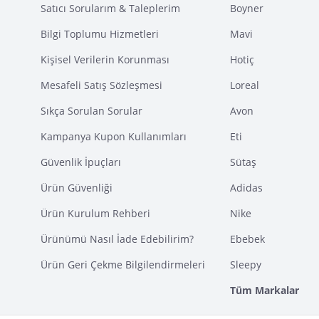
Satıcı Sorularım & Taleplerim
Boyner
Bilgi Toplumu Hizmetleri
Mavi
Kişisel Verilerin Korunması
Hotiç
Mesafeli Satış Sözleşmesi
Loreal
Sıkça Sorulan Sorular
Avon
Kampanya Kupon Kullanımları
Eti
Güvenlik İpuçları
Sütaş
Ürün Güvenliği
Adidas
Ürün Kurulum Rehberi
Nike
Ürünümü Nasıl İade Edebilirim?
Ebebek
Ürün Geri Çekme Bilgilendirmeleri
Sleepy
Tüm Markalar