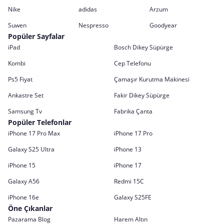
Nike
adidas
Arzum
Suwen
Nespresso
Goodyear
Popüler Sayfalar
iPad
Bosch Dikey Süpürge
Kombi
Cep Telefonu
Ps5 Fiyat
Çamaşır Kurutma Makinesi
Ankastre Set
Fakir Dikey Süpürge
Samsung Tv
Fabrika Çanta
Popüler Telefonlar
iPhone 17 Pro Max
iPhone 17 Pro
Galaxy S25 Ultra
iPhone 13
iPhone 15
iPhone 17
Galaxy A56
Redmi 15C
iPhone 16e
Galaxy S25FE
Öne Çıkanlar
Pazarama Blog
Harem Altın