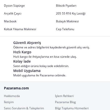
Dyson Süpürge
Bilezik Fiyatları
Arçelik Çaycı
205 55 R16 Kış Lastiği
Macbook
Bulaşık Makinesi
Koltuk Yıkama Makinesi
Cep Telefonu
Güvenli Alışveriş
Ödeme ve adres bilgilerini kaydederek güvenli alış veriş.
Hızlı Kargo
Hızlı kargo ile ihtiyaçlarına en kısa sürede ulaş.
Kolay İade
Satın aldığın ürünü kolay iade edebilirsin.
Mobil Uygulama
Mobil uygulama ile Pazarama cebinde.
Pazarama.com
Hakkımızda
İşlem Rehberi
İletişim
Pazarama Blog
Satıcı Sorularım & Taleplerim
Bilgi Toplumu Hizmetleri