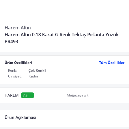
Harem Altın
Harem Altın 0.18 Karat G Renk Tektaş Pırlanta Yüzük
PR493
Ürün Özellikleri
Tüm Özellikler
Renk:
Çok Renkli
Cinsiyet:
Kadın
HAREM
7.8
Mağazaya git
Ürün Açıklaması