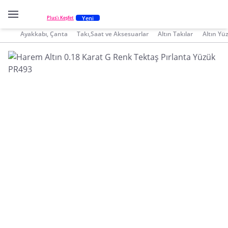
Yeni
Plus'ı Keşfet
Ayakkabı, Çanta
Takı,Saat ve Aksesuarlar
Altın Takılar
Altın Yü