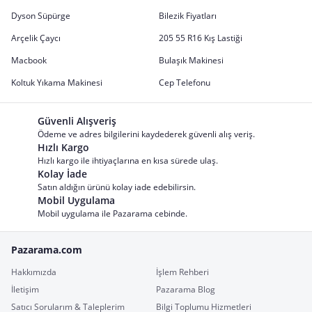
Dyson Süpürge
Bilezik Fiyatları
Arçelik Çaycı
205 55 R16 Kış Lastiği
Macbook
Bulaşık Makinesi
Koltuk Yıkama Makinesi
Cep Telefonu
Güvenli Alışveriş
Ödeme ve adres bilgilerini kaydederek güvenli alış veriş.
Hızlı Kargo
Hızlı kargo ile ihtiyaçlarına en kısa sürede ulaş.
Kolay İade
Satın aldığın ürünü kolay iade edebilirsin.
Mobil Uygulama
Mobil uygulama ile Pazarama cebinde.
Pazarama.com
Hakkımızda
İşlem Rehberi
İletişim
Pazarama Blog
Satıcı Sorularım & Taleplerim
Bilgi Toplumu Hizmetleri