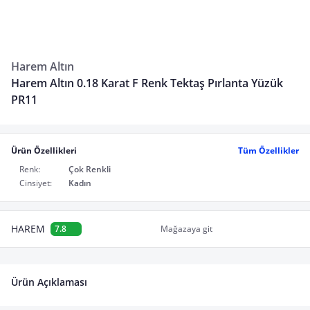
Harem Altın
Harem Altın 0.18 Karat F Renk Tektaş Pırlanta Yüzük
PR11
Ürün Özellikleri
Tüm Özellikler
Renk:
Çok Renkli
Cinsiyet:
Kadın
HAREM
7.8
Mağazaya git
Ürün Açıklaması