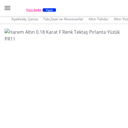
Yeni
Plus'ı Keşfet
Ayakkabı, Çanta
Takı,Saat ve Aksesuarlar
Altın Takılar
Altın Yü