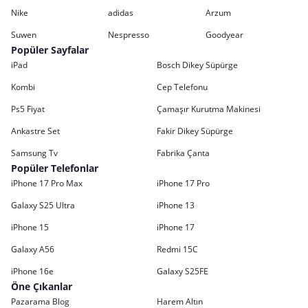
Nike
adidas
Arzum
Suwen
Nespresso
Goodyear
Popüler Sayfalar
iPad
Bosch Dikey Süpürge
Kombi
Cep Telefonu
Ps5 Fiyat
Çamaşır Kurutma Makinesi
Ankastre Set
Fakir Dikey Süpürge
Samsung Tv
Fabrika Çanta
Popüler Telefonlar
iPhone 17 Pro Max
iPhone 17 Pro
Galaxy S25 Ultra
iPhone 13
iPhone 15
iPhone 17
Galaxy A56
Redmi 15C
iPhone 16e
Galaxy S25FE
Öne Çıkanlar
Pazarama Blog
Harem Altın