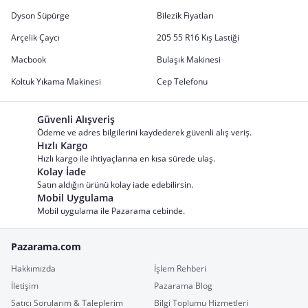
Dyson Süpürge
Bilezik Fiyatları
Arçelik Çaycı
205 55 R16 Kış Lastiği
Macbook
Bulaşık Makinesi
Koltuk Yıkama Makinesi
Cep Telefonu
Güvenli Alışveriş
Ödeme ve adres bilgilerini kaydederek güvenli alış veriş.
Hızlı Kargo
Hızlı kargo ile ihtiyaçlarına en kısa sürede ulaş.
Kolay İade
Satın aldığın ürünü kolay iade edebilirsin.
Mobil Uygulama
Mobil uygulama ile Pazarama cebinde.
Pazarama.com
Hakkımızda
İşlem Rehberi
İletişim
Pazarama Blog
Satıcı Sorularım & Taleplerim
Bilgi Toplumu Hizmetleri