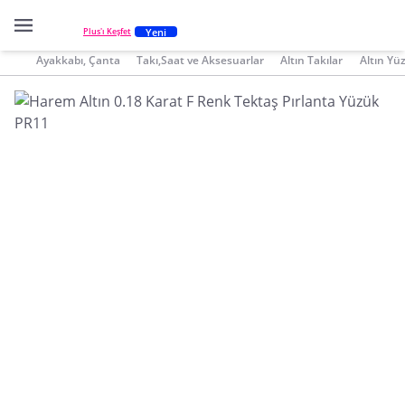
Yeni
Plus'ı Keşfet
Ayakkabı, Çanta
Takı,Saat ve Aksesuarlar
Altın Takılar
Altın Yü