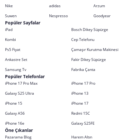
Nike
adidas
Arzum
Suwen
Nespresso
Goodyear
Popüler Sayfalar
iPad
Bosch Dikey Süpürge
Kombi
Cep Telefonu
Ps5 Fiyat
Çamaşır Kurutma Makinesi
Ankastre Set
Fakir Dikey Süpürge
Samsung Tv
Fabrika Çanta
Popüler Telefonlar
iPhone 17 Pro Max
iPhone 17 Pro
Galaxy S25 Ultra
iPhone 13
iPhone 15
iPhone 17
Galaxy A56
Redmi 15C
iPhone 16e
Galaxy S25FE
Öne Çıkanlar
Pazarama Blog
Harem Altın