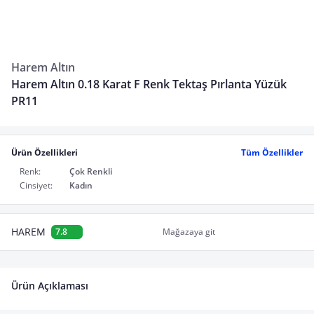
Harem Altın
Harem Altın 0.18 Karat F Renk Tektaş Pırlanta Yüzük
PR11
Ürün Özellikleri
Tüm Özellikler
Renk:
Çok Renkli
Cinsiyet:
Kadın
HAREM
7.8
Mağazaya git
Ürün Açıklaması