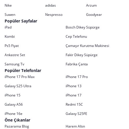
Nike
adidas
Arzum
Suwen
Nespresso
Goodyear
Popüler Sayfalar
iPad
Bosch Dikey Süpürge
Kombi
Cep Telefonu
Ps5 Fiyat
Çamaşır Kurutma Makinesi
Ankastre Set
Fakir Dikey Süpürge
Samsung Tv
Fabrika Çanta
Popüler Telefonlar
iPhone 17 Pro Max
iPhone 17 Pro
Galaxy S25 Ultra
iPhone 13
iPhone 15
iPhone 17
Galaxy A56
Redmi 15C
iPhone 16e
Galaxy S25FE
Öne Çıkanlar
Pazarama Blog
Harem Altın