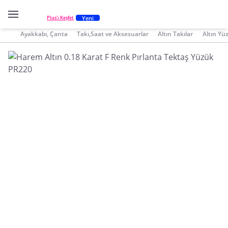
Yeni
Plus'ı Keşfet
Ayakkabı, Çanta
Takı,Saat ve Aksesuarlar
Altın Takılar
Altın Yü