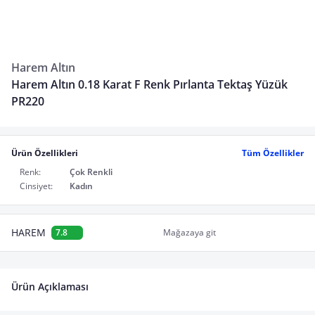
Harem Altın
Harem Altın 0.18 Karat F Renk Pırlanta Tektaş Yüzük
PR220
Ürün Özellikleri
Tüm Özellikler
Renk:
Çok Renkli
Cinsiyet:
Kadın
HAREM
7.8
Mağazaya git
Ürün Açıklaması