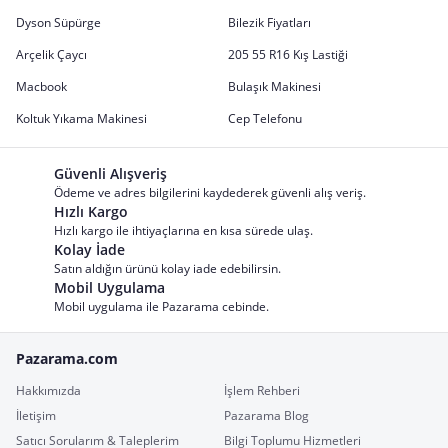
Dyson Süpürge
Bilezik Fiyatları
Arçelik Çaycı
205 55 R16 Kış Lastiği
Macbook
Bulaşık Makinesi
Koltuk Yıkama Makinesi
Cep Telefonu
Güvenli Alışveriş
Ödeme ve adres bilgilerini kaydederek güvenli alış veriş.
Hızlı Kargo
Hızlı kargo ile ihtiyaçlarına en kısa sürede ulaş.
Kolay İade
Satın aldığın ürünü kolay iade edebilirsin.
Mobil Uygulama
Mobil uygulama ile Pazarama cebinde.
Pazarama.com
Hakkımızda
İşlem Rehberi
İletişim
Pazarama Blog
Satıcı Sorularım & Taleplerim
Bilgi Toplumu Hizmetleri