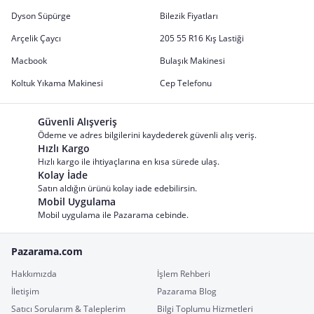
Dyson Süpürge
Bilezik Fiyatları
Arçelik Çaycı
205 55 R16 Kış Lastiği
Macbook
Bulaşık Makinesi
Koltuk Yıkama Makinesi
Cep Telefonu
Güvenli Alışveriş
Ödeme ve adres bilgilerini kaydederek güvenli alış veriş.
Hızlı Kargo
Hızlı kargo ile ihtiyaçlarına en kısa sürede ulaş.
Kolay İade
Satın aldığın ürünü kolay iade edebilirsin.
Mobil Uygulama
Mobil uygulama ile Pazarama cebinde.
Pazarama.com
Hakkımızda
İşlem Rehberi
İletişim
Pazarama Blog
Satıcı Sorularım & Taleplerim
Bilgi Toplumu Hizmetleri