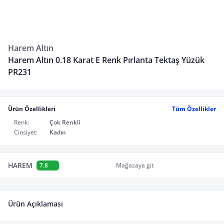
Harem Altın
Harem Altın 0.18 Karat E Renk Pırlanta Tektaş Yüzük
PR231
Ürün Özellikleri
Tüm Özellikler
Renk:
Çok Renkli
Cinsiyet:
Kadın
HAREM
7.8
Mağazaya git
Ürün Açıklaması