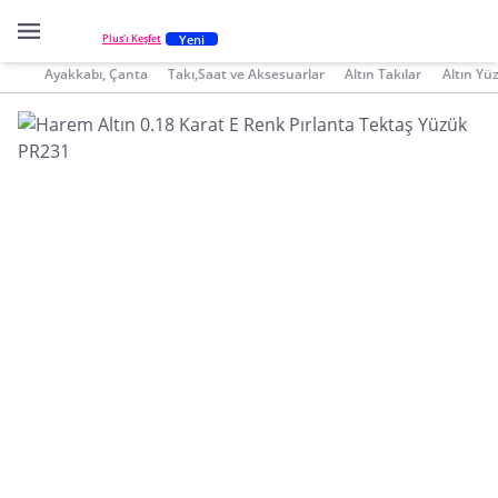
Yeni
Plus'ı Keşfet
Ayakkabı, Çanta
Takı,Saat ve Aksesuarlar
Altın Takılar
Altın Yü