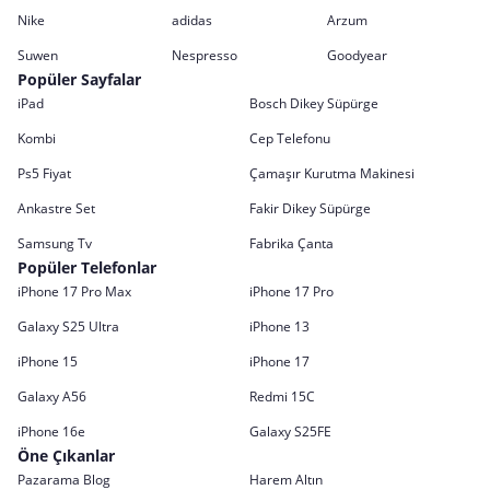
Nike
adidas
Arzum
Suwen
Nespresso
Goodyear
Popüler Sayfalar
iPad
Bosch Dikey Süpürge
Kombi
Cep Telefonu
Ps5 Fiyat
Çamaşır Kurutma Makinesi
Ankastre Set
Fakir Dikey Süpürge
Samsung Tv
Fabrika Çanta
Popüler Telefonlar
iPhone 17 Pro Max
iPhone 17 Pro
Galaxy S25 Ultra
iPhone 13
iPhone 15
iPhone 17
Galaxy A56
Redmi 15C
iPhone 16e
Galaxy S25FE
Öne Çıkanlar
Pazarama Blog
Harem Altın