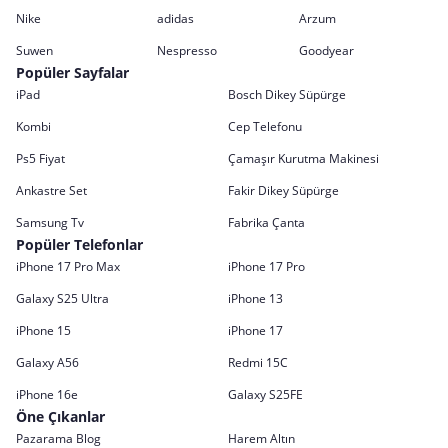
Nike
adidas
Arzum
Suwen
Nespresso
Goodyear
Popüler Sayfalar
iPad
Bosch Dikey Süpürge
Kombi
Cep Telefonu
Ps5 Fiyat
Çamaşır Kurutma Makinesi
Ankastre Set
Fakir Dikey Süpürge
Samsung Tv
Fabrika Çanta
Popüler Telefonlar
iPhone 17 Pro Max
iPhone 17 Pro
Galaxy S25 Ultra
iPhone 13
iPhone 15
iPhone 17
Galaxy A56
Redmi 15C
iPhone 16e
Galaxy S25FE
Öne Çıkanlar
Pazarama Blog
Harem Altın