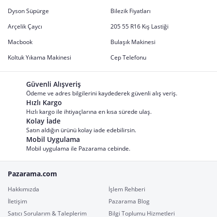
Dyson Süpürge
Bilezik Fiyatları
Arçelik Çaycı
205 55 R16 Kış Lastiği
Macbook
Bulaşık Makinesi
Koltuk Yıkama Makinesi
Cep Telefonu
Güvenli Alışveriş
Ödeme ve adres bilgilerini kaydederek güvenli alış veriş.
Hızlı Kargo
Hızlı kargo ile ihtiyaçlarına en kısa sürede ulaş.
Kolay İade
Satın aldığın ürünü kolay iade edebilirsin.
Mobil Uygulama
Mobil uygulama ile Pazarama cebinde.
Pazarama.com
Hakkımızda
İşlem Rehberi
İletişim
Pazarama Blog
Satıcı Sorularım & Taleplerim
Bilgi Toplumu Hizmetleri