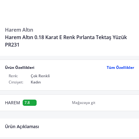
Harem Altın
Harem Altın 0.18 Karat E Renk Pırlanta Tektaş Yüzük
PR231
Ürün Özellikleri
Tüm Özellikler
Renk:
Çok Renkli
Cinsiyet:
Kadın
HAREM
7.8
Mağazaya git
Ürün Açıklaması