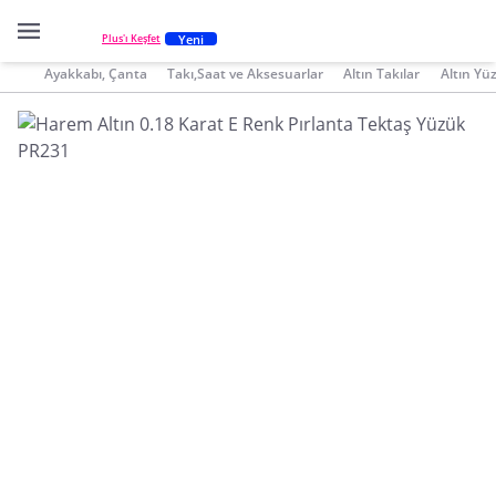
Yeni
Plus'ı Keşfet
Ayakkabı, Çanta
Takı,Saat ve Aksesuarlar
Altın Takılar
Altın Yü