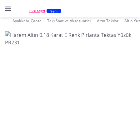
Yeni
Plus'ı Keşfet
Ayakkabı, Çanta
Takı,Saat ve Aksesuarlar
Altın Takılar
Altın Yü