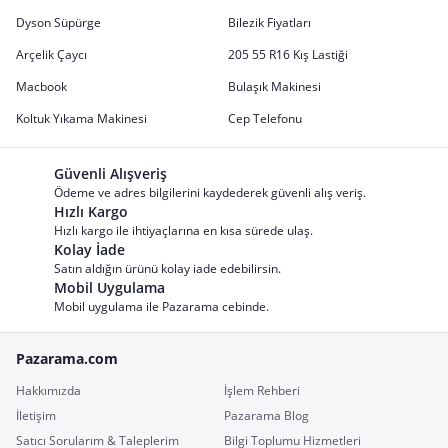
Dyson Süpürge
Bilezik Fiyatları
Arçelik Çaycı
205 55 R16 Kış Lastiği
Macbook
Bulaşık Makinesi
Koltuk Yıkama Makinesi
Cep Telefonu
Güvenli Alışveriş
Ödeme ve adres bilgilerini kaydederek güvenli alış veriş.
Hızlı Kargo
Hızlı kargo ile ihtiyaçlarına en kısa sürede ulaş.
Kolay İade
Satın aldığın ürünü kolay iade edebilirsin.
Mobil Uygulama
Mobil uygulama ile Pazarama cebinde.
Pazarama.com
Hakkımızda
İşlem Rehberi
İletişim
Pazarama Blog
Satıcı Sorularım & Taleplerim
Bilgi Toplumu Hizmetleri