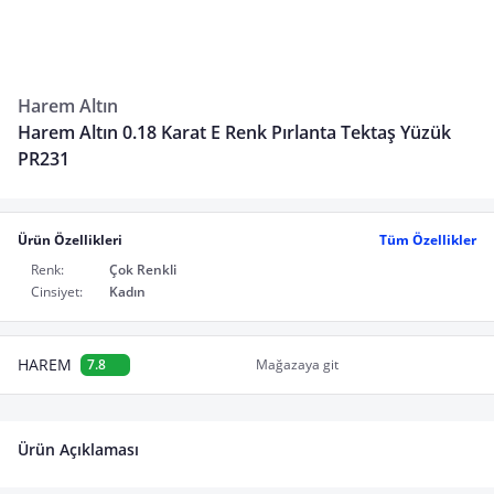
Harem Altın
Harem Altın 0.18 Karat E Renk Pırlanta Tektaş Yüzük
PR231
Ürün Özellikleri
Tüm Özellikler
Renk:
Çok Renkli
Cinsiyet:
Kadın
HAREM
7.8
Mağazaya git
Ürün Açıklaması