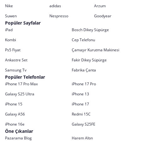
Nike
adidas
Arzum
Suwen
Nespresso
Goodyear
Popüler Sayfalar
iPad
Bosch Dikey Süpürge
Kombi
Cep Telefonu
Ps5 Fiyat
Çamaşır Kurutma Makinesi
Ankastre Set
Fakir Dikey Süpürge
Samsung Tv
Fabrika Çanta
Popüler Telefonlar
iPhone 17 Pro Max
iPhone 17 Pro
Galaxy S25 Ultra
iPhone 13
iPhone 15
iPhone 17
Galaxy A56
Redmi 15C
iPhone 16e
Galaxy S25FE
Öne Çıkanlar
Pazarama Blog
Harem Altın