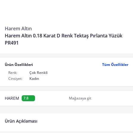
Harem Altın
Harem Altın 0.18 Karat D Renk Tektaş Pırlanta Yüzük
PR491
Ürün Özellikleri
Tüm Özellikler
Renk:
Çok Renkli
Cinsiyet:
Kadın
HAREM
7.8
Mağazaya git
Ürün Açıklaması