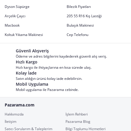
Dyson Süpürge
Bilezik Fiyatları
Arçelik Çaycı
205 55 R16 Kış Lastiği
Macbook
Bulaşık Makinesi
Koltuk Yıkama Makinesi
Cep Telefonu
Güvenli Alışveriş
Ödeme ve adres bilgilerini kaydederek güvenli alış veriş.
Hızlı Kargo
Hızlı kargo ile ihtiyaçlarına en kısa sürede ulaş.
Kolay İade
Satın aldığın ürünü kolay iade edebilirsin.
Mobil Uygulama
Mobil uygulama ile Pazarama cebinde.
Pazarama.com
Hakkımızda
İşlem Rehberi
İletişim
Pazarama Blog
Satıcı Sorularım & Taleplerim
Bilgi Toplumu Hizmetleri