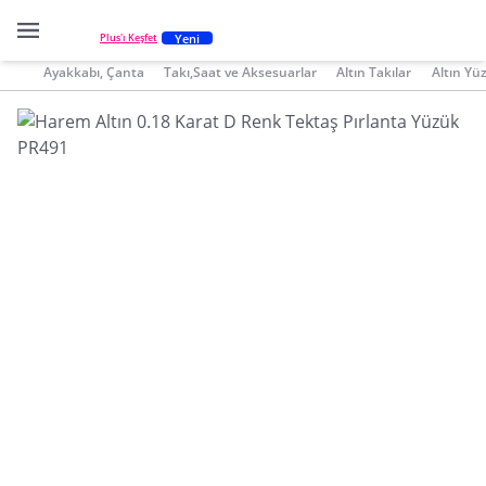
Yeni
Plus'ı Keşfet
Ayakkabı, Çanta
Takı,Saat ve Aksesuarlar
Altın Takılar
Altın Yü