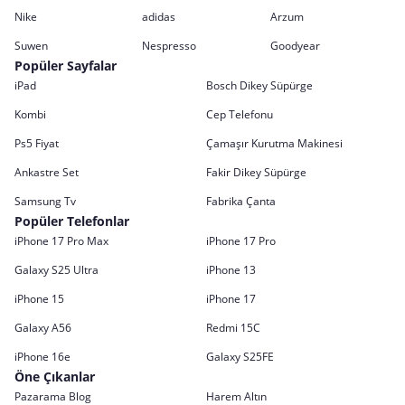
Nike
adidas
Arzum
Suwen
Nespresso
Goodyear
Popüler Sayfalar
iPad
Bosch Dikey Süpürge
Kombi
Cep Telefonu
Ps5 Fiyat
Çamaşır Kurutma Makinesi
Ankastre Set
Fakir Dikey Süpürge
Samsung Tv
Fabrika Çanta
Popüler Telefonlar
iPhone 17 Pro Max
iPhone 17 Pro
Galaxy S25 Ultra
iPhone 13
iPhone 15
iPhone 17
Galaxy A56
Redmi 15C
iPhone 16e
Galaxy S25FE
Öne Çıkanlar
Pazarama Blog
Harem Altın