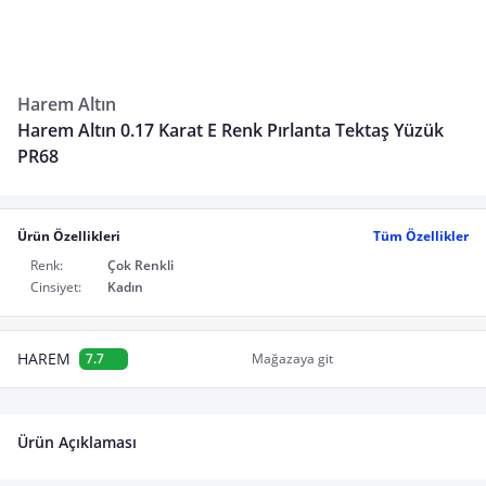
Harem Altın
Harem Altın 0.17 Karat E Renk Pırlanta Tektaş Yüzük
PR68
Ürün Özellikleri
Tüm Özellikler
Renk:
Çok Renkli
Cinsiyet:
Kadın
HAREM
7.7
Mağazaya git
Ürün Açıklaması