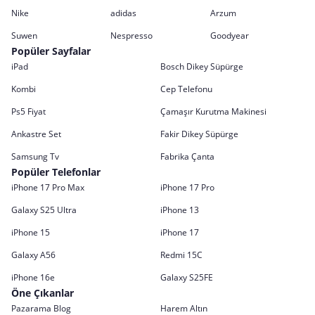
Nike
adidas
Arzum
Suwen
Nespresso
Goodyear
Popüler Sayfalar
iPad
Bosch Dikey Süpürge
Kombi
Cep Telefonu
Ps5 Fiyat
Çamaşır Kurutma Makinesi
Ankastre Set
Fakir Dikey Süpürge
Samsung Tv
Fabrika Çanta
Popüler Telefonlar
iPhone 17 Pro Max
iPhone 17 Pro
Galaxy S25 Ultra
iPhone 13
iPhone 15
iPhone 17
Galaxy A56
Redmi 15C
iPhone 16e
Galaxy S25FE
Öne Çıkanlar
Pazarama Blog
Harem Altın