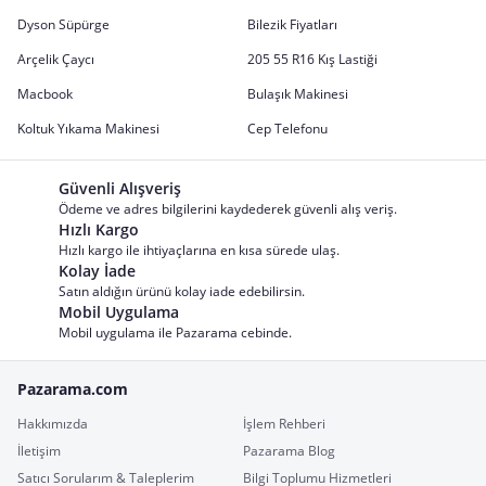
Dyson Süpürge
Bilezik Fiyatları
Arçelik Çaycı
205 55 R16 Kış Lastiği
Macbook
Bulaşık Makinesi
Koltuk Yıkama Makinesi
Cep Telefonu
Güvenli Alışveriş
Ödeme ve adres bilgilerini kaydederek güvenli alış veriş.
Hızlı Kargo
Hızlı kargo ile ihtiyaçlarına en kısa sürede ulaş.
Kolay İade
Satın aldığın ürünü kolay iade edebilirsin.
Mobil Uygulama
Mobil uygulama ile Pazarama cebinde.
Pazarama.com
Hakkımızda
İşlem Rehberi
İletişim
Pazarama Blog
Satıcı Sorularım & Taleplerim
Bilgi Toplumu Hizmetleri