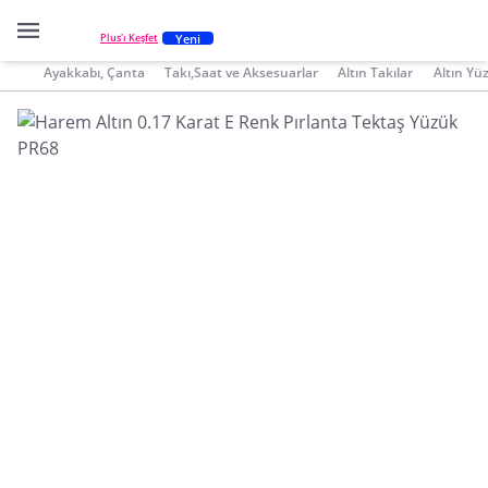
Yeni
Plus'ı Keşfet
Ayakkabı, Çanta
Takı,Saat ve Aksesuarlar
Altın Takılar
Altın Yü