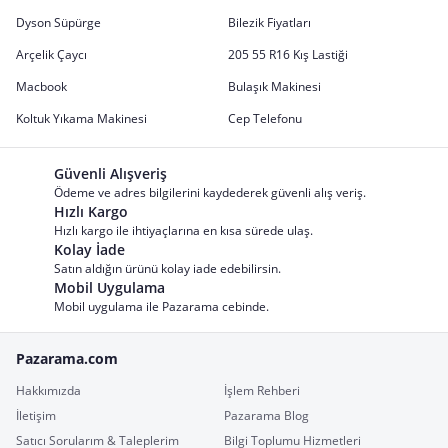
Dyson Süpürge
Bilezik Fiyatları
Arçelik Çaycı
205 55 R16 Kış Lastiği
Macbook
Bulaşık Makinesi
Koltuk Yıkama Makinesi
Cep Telefonu
Güvenli Alışveriş
Ödeme ve adres bilgilerini kaydederek güvenli alış veriş.
Hızlı Kargo
Hızlı kargo ile ihtiyaçlarına en kısa sürede ulaş.
Kolay İade
Satın aldığın ürünü kolay iade edebilirsin.
Mobil Uygulama
Mobil uygulama ile Pazarama cebinde.
Pazarama.com
Hakkımızda
İşlem Rehberi
İletişim
Pazarama Blog
Satıcı Sorularım & Taleplerim
Bilgi Toplumu Hizmetleri