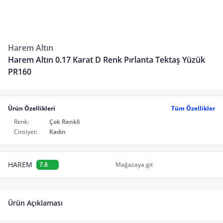
Harem Altın
Harem Altın 0.17 Karat D Renk Pırlanta Tektaş Yüzük
PR160
Ürün Özellikleri
Tüm Özellikler
Renk:
Çok Renkli
Cinsiyet:
Kadın
HAREM
7.8
Mağazaya git
Ürün Açıklaması