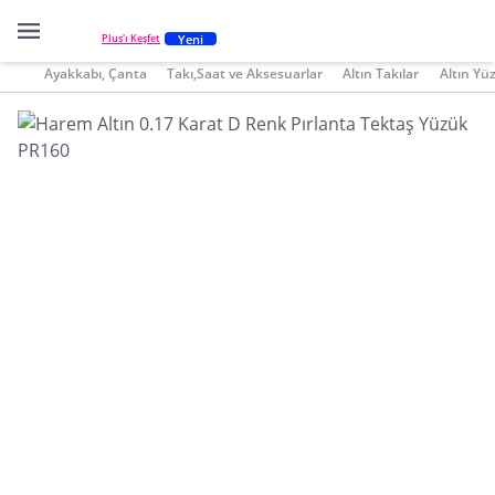
Yeni
Plus'ı Keşfet
Ayakkabı, Çanta
Takı,Saat ve Aksesuarlar
Altın Takılar
Altın Yü