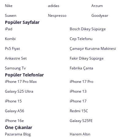
Nike
adidas
Arzum
Suwen
Nespresso
Goodyear
Popüler Sayfalar
iPad
Bosch Dikey Süpürge
Kombi
Cep Telefonu
Ps5 Fiyat
Çamaşır Kurutma Makinesi
Ankastre Set
Fakir Dikey Süpürge
Samsung Tv
Fabrika Çanta
Popüler Telefonlar
iPhone 17 Pro Max
iPhone 17 Pro
Galaxy S25 Ultra
iPhone 13
iPhone 15
iPhone 17
Galaxy A56
Redmi 15C
iPhone 16e
Galaxy S25FE
Öne Çıkanlar
Pazarama Blog
Harem Altın