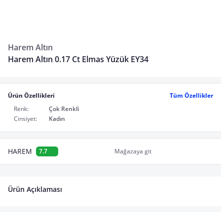
Harem Altın
Harem Altın 0.17 Ct Elmas Yüzük EY34
Ürün Özellikleri
Tüm Özellikler
Renk:
Çok Renkli
Cinsiyet:
Kadın
HAREM
7.7
Mağazaya git
Ürün Açıklaması