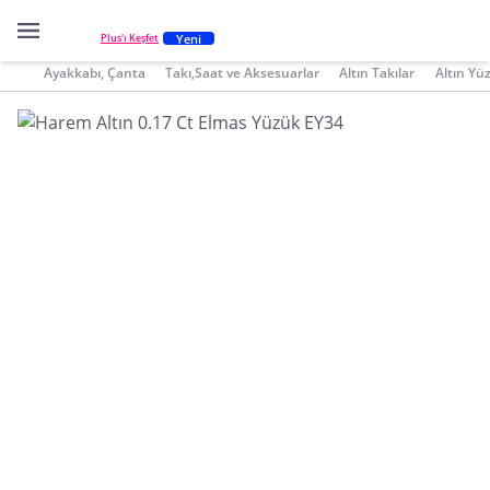
Yeni
Plus'ı Keşfet
Ayakkabı, Çanta
Takı,Saat ve Aksesuarlar
Altın Takılar
Altın Yü