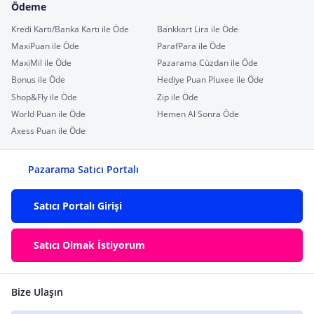
Ödeme
Kredi Kartı/Banka Kartı ile Öde
Bankkart Lira ile Öde
MaxiPuan ile Öde
ParafPara ile Öde
MaxiMil ile Öde
Pazarama Cüzdan ile Öde
Bonus ile Öde
Hediye Puan Pluxee ile Öde
Shop&Fly ile Öde
Zip ile Öde
World Puan ile Öde
Hemen Al Sonra Öde
Axess Puan ile Öde
Pazarama Satıcı Portalı
Satıcı Portalı Girişi
Satıcı Olmak İstiyorum
Bize Ulaşın