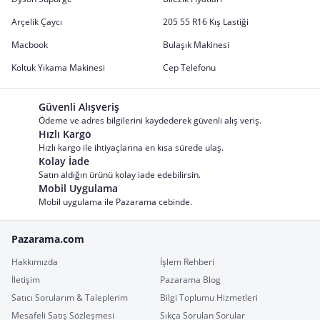
Arçelik Çaycı
205 55 R16 Kış Lastiği
Macbook
Bulaşık Makinesi
Koltuk Yıkama Makinesi
Cep Telefonu
Güvenli Alışveriş
Ödeme ve adres bilgilerini kaydederek güvenli alış veriş.
Hızlı Kargo
Hızlı kargo ile ihtiyaçlarına en kısa sürede ulaş.
Kolay İade
Satın aldığın ürünü kolay iade edebilirsin.
Mobil Uygulama
Mobil uygulama ile Pazarama cebinde.
Pazarama.com
Hakkımızda
İşlem Rehberi
İletişim
Pazarama Blog
Satıcı Sorularım & Taleplerim
Bilgi Toplumu Hizmetleri
Mesafeli Satış Sözleşmesi
Sıkça Sorulan Sorular