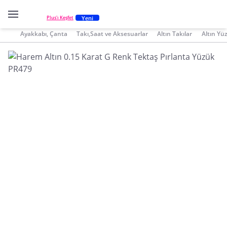
Yeni
Plus'ı Keşfet
Ayakkabı, Çanta
Takı,Saat ve Aksesuarlar
Altın Takılar
Altın Yü