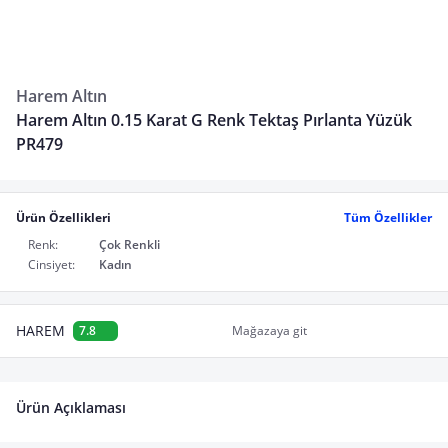
Harem Altın
Harem Altın 0.15 Karat G Renk Tektaş Pırlanta Yüzük
PR479
Ürün Özellikleri
Tüm Özellikler
Renk:
Çok Renkli
Cinsiyet:
Kadın
HAREM
7.8
Mağazaya git
Ürün Açıklaması