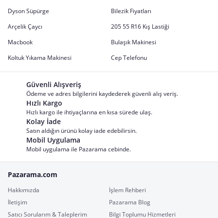
Dyson Süpürge
Bilezik Fiyatları
Arçelik Çaycı
205 55 R16 Kış Lastiği
Macbook
Bulaşık Makinesi
Koltuk Yıkama Makinesi
Cep Telefonu
Güvenli Alışveriş
Ödeme ve adres bilgilerini kaydederek güvenli alış veriş.
Hızlı Kargo
Hızlı kargo ile ihtiyaçlarına en kısa sürede ulaş.
Kolay İade
Satın aldığın ürünü kolay iade edebilirsin.
Mobil Uygulama
Mobil uygulama ile Pazarama cebinde.
Pazarama.com
Hakkımızda
İşlem Rehberi
İletişim
Pazarama Blog
Satıcı Sorularım & Taleplerim
Bilgi Toplumu Hizmetleri