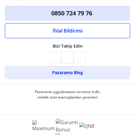
0850 724 79 76
İhlal Bildirimi
Bizi Takip Edin
Pazarama Blog
Pazarama uygulamasını ücretsiz indir,
mobile özel avantajlardan yararlan!