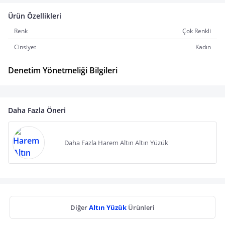
Ürün Özellikleri
Renk
Çok Renkli
Cinsiyet
Kadın
Denetim Yönetmeliği Bilgileri
Daha Fazla Öneri
Daha Fazla Harem Altın Altın Yüzük
Diğer
Altın Yüzük
Ürünleri