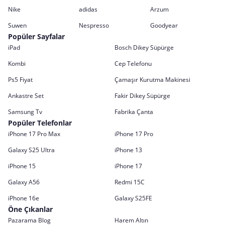
Nike
adidas
Arzum
Suwen
Nespresso
Goodyear
Popüler Sayfalar
iPad
Bosch Dikey Süpürge
Kombi
Cep Telefonu
Ps5 Fiyat
Çamaşır Kurutma Makinesi
Ankastre Set
Fakir Dikey Süpürge
Samsung Tv
Fabrika Çanta
Popüler Telefonlar
iPhone 17 Pro Max
iPhone 17 Pro
Galaxy S25 Ultra
iPhone 13
iPhone 15
iPhone 17
Galaxy A56
Redmi 15C
iPhone 16e
Galaxy S25FE
Öne Çıkanlar
Pazarama Blog
Harem Altın