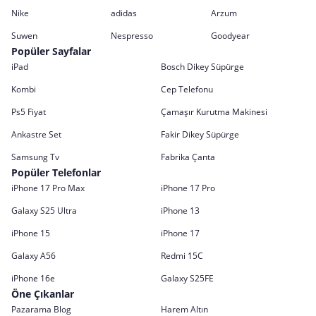
Nike
adidas
Arzum
Suwen
Nespresso
Goodyear
Popüler Sayfalar
iPad
Bosch Dikey Süpürge
Kombi
Cep Telefonu
Ps5 Fiyat
Çamaşır Kurutma Makinesi
Ankastre Set
Fakir Dikey Süpürge
Samsung Tv
Fabrika Çanta
Popüler Telefonlar
iPhone 17 Pro Max
iPhone 17 Pro
Galaxy S25 Ultra
iPhone 13
iPhone 15
iPhone 17
Galaxy A56
Redmi 15C
iPhone 16e
Galaxy S25FE
Öne Çıkanlar
Pazarama Blog
Harem Altın