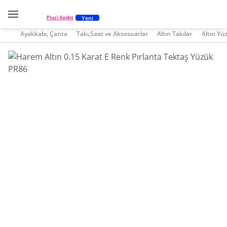
Yeni
Plus'ı Keşfet
Ayakkabı, Çanta
Takı,Saat ve Aksesuarlar
Altın Takılar
Altın Yü