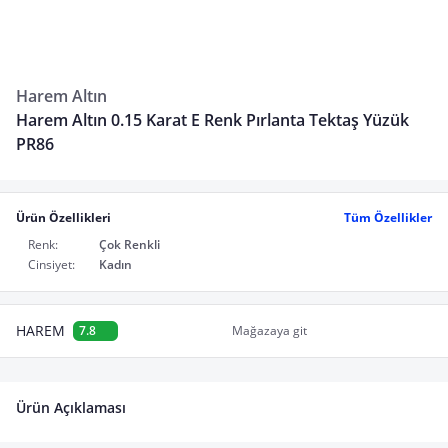
Harem Altın
Harem Altın 0.15 Karat E Renk Pırlanta Tektaş Yüzük
PR86
Ürün Özellikleri
Tüm Özellikler
Renk:
Çok Renkli
Cinsiyet:
Kadın
HAREM
7.8
Mağazaya git
Ürün Açıklaması