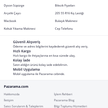
Dyson Süpürge
Bilezik Fiyatları
Arçelik Çaycı
205 55 R16 Kış Lastiği
Macbook
Bulaşık Makinesi
Koltuk Yıkama Makinesi
Cep Telefonu
Güvenli Alışveriş
Ödeme ve adres bilgilerini kaydederek güvenli alış veriş.
Hızlı Kargo
Hızlı kargo ile ihtiyaçlarına en kısa sürede ulaş.
Kolay İade
Satın aldığın ürünü kolay iade edebilirsin.
Mobil Uygulama
Mobil uygulama ile Pazarama cebinde.
Pazarama.com
Hakkımızda
İşlem Rehberi
İletişim
Pazarama Blog
Satıcı Sorularım & Taleplerim
Bilgi Toplumu Hizmetleri