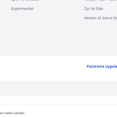
Süpermarket
Zip ile Öde
Hemen Al Sonra Ö
Pazarama uygulam
er hakkı saklıdır.