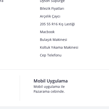
tra
Dyson Süpürge
Bilezik Fiyatları
Arçelik Çaycı
205 55 R16 Kış Lastiği
Macbook
Bulaşık Makinesi
Koltuk Yıkama Makinesi
Cep Telefonu
Mobil Uygulama
Mobil uygulama ile
Pazarama cebinde.