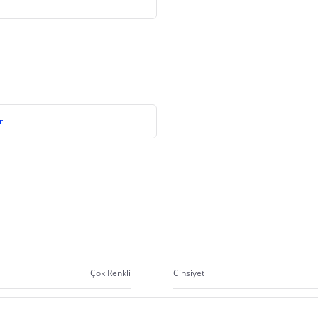
r
Çok Renkli
Cinsiyet