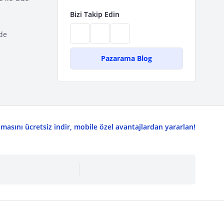
Bizi Takip Edin
de
Pazarama Blog
asını ücretsiz indir, mobile özel avantajlardan yararlan!