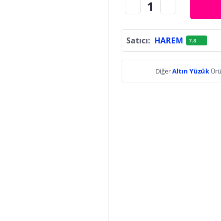
Satıcı:
HAREM
7.8
Diğer
Altın Yüzük
Ürü