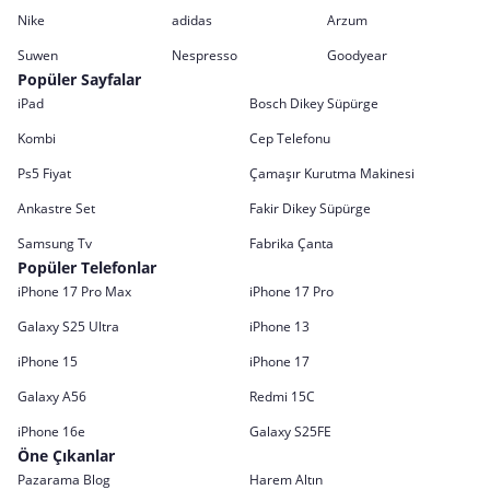
Nike
adidas
Arzum
Suwen
Nespresso
Goodyear
Popüler Sayfalar
iPad
Bosch Dikey Süpürge
Kombi
Cep Telefonu
Ps5 Fiyat
Çamaşır Kurutma Makinesi
Ankastre Set
Fakir Dikey Süpürge
Samsung Tv
Fabrika Çanta
Popüler Telefonlar
iPhone 17 Pro Max
iPhone 17 Pro
Galaxy S25 Ultra
iPhone 13
iPhone 15
iPhone 17
Galaxy A56
Redmi 15C
iPhone 16e
Galaxy S25FE
Öne Çıkanlar
Pazarama Blog
Harem Altın