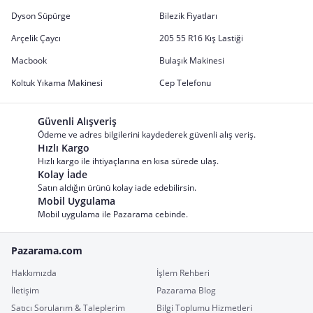
Dyson Süpürge
Bilezik Fiyatları
Arçelik Çaycı
205 55 R16 Kış Lastiği
Macbook
Bulaşık Makinesi
Koltuk Yıkama Makinesi
Cep Telefonu
Güvenli Alışveriş
Ödeme ve adres bilgilerini kaydederek güvenli alış veriş.
Hızlı Kargo
Hızlı kargo ile ihtiyaçlarına en kısa sürede ulaş.
Kolay İade
Satın aldığın ürünü kolay iade edebilirsin.
Mobil Uygulama
Mobil uygulama ile Pazarama cebinde.
Pazarama.com
Hakkımızda
İşlem Rehberi
İletişim
Pazarama Blog
Satıcı Sorularım & Taleplerim
Bilgi Toplumu Hizmetleri