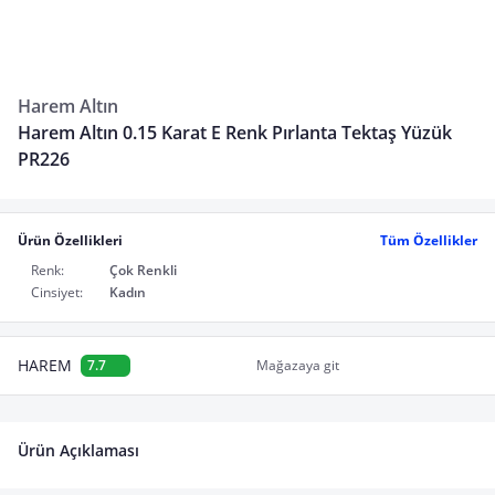
Harem Altın
Harem Altın 0.15 Karat E Renk Pırlanta Tektaş Yüzük
PR226
Ürün Özellikleri
Tüm Özellikler
Renk:
Çok Renkli
Cinsiyet:
Kadın
HAREM
7.7
Mağazaya git
Ürün Açıklaması