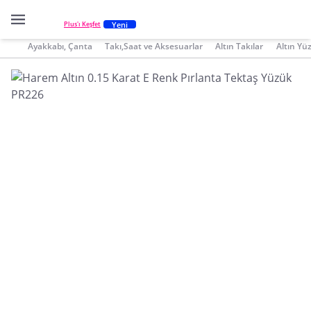
Yeni
Plus'ı Keşfet
Ayakkabı, Çanta
Takı,Saat ve Aksesuarlar
Altın Takılar
Altın Yü