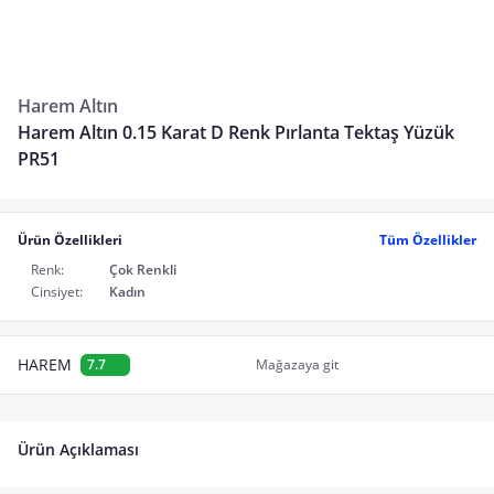
Harem Altın
Harem Altın 0.15 Karat D Renk Pırlanta Tektaş Yüzük
PR51
Ürün Özellikleri
Tüm Özellikler
Renk:
Çok Renkli
Cinsiyet:
Kadın
HAREM
7.7
Mağazaya git
Ürün Açıklaması