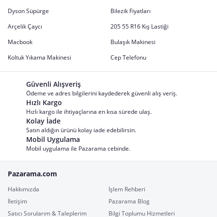
Dyson Süpürge
Bilezik Fiyatları
Arçelik Çaycı
205 55 R16 Kış Lastiği
Macbook
Bulaşık Makinesi
Koltuk Yıkama Makinesi
Cep Telefonu
Güvenli Alışveriş
Ödeme ve adres bilgilerini kaydederek güvenli alış veriş.
Hızlı Kargo
Hızlı kargo ile ihtiyaçlarına en kısa sürede ulaş.
Kolay İade
Satın aldığın ürünü kolay iade edebilirsin.
Mobil Uygulama
Mobil uygulama ile Pazarama cebinde.
Pazarama.com
Hakkımızda
İşlem Rehberi
İletişim
Pazarama Blog
Satıcı Sorularım & Taleplerim
Bilgi Toplumu Hizmetleri