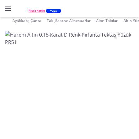
Yeni
Plus'ı Keşfet
Ayakkabı, Çanta
Takı,Saat ve Aksesuarlar
Altın Takılar
Altın Yü