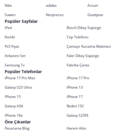
Nike
adidas
Arzum
Suwen
Nespresso
Goodyear
Popüler Sayfalar
iPad
Bosch Dikey Süpürge
Kombi
Cep Telefonu
Ps5 Fiyat
Çamaşır Kurutma Makinesi
Ankastre Set
Fakir Dikey Süpürge
Samsung Tv
Fabrika Çanta
Popüler Telefonlar
iPhone 17 Pro Max
iPhone 17 Pro
Galaxy S25 Ultra
iPhone 13
iPhone 15
iPhone 17
Galaxy A56
Redmi 15C
iPhone 16e
Galaxy S25FE
Öne Çıkanlar
Pazarama Blog
Harem Altın