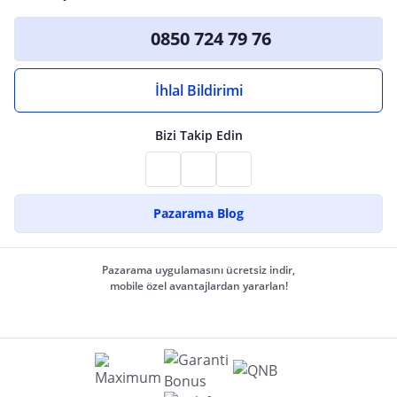
0850 724 79 76
İhlal Bildirimi
Bizi Takip Edin
Pazarama Blog
Pazarama uygulamasını ücretsiz indir,
mobile özel avantajlardan yararlan!