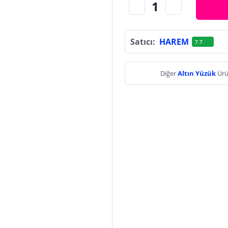
Satıcı:
HAREM
7.7
Diğer
Altın Yüzük
Ürü