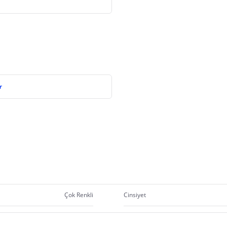
r
Çok Renkli
Cinsiyet