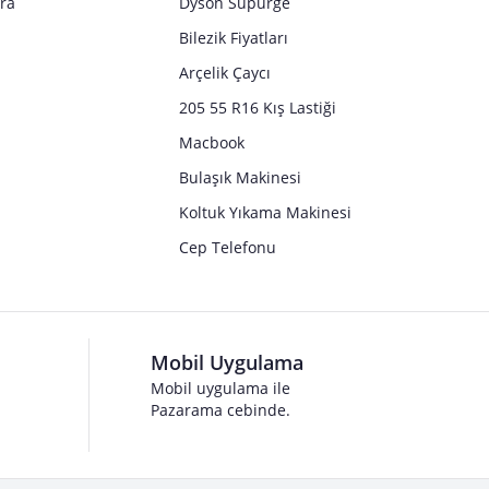
tra
Dyson Süpürge
Bilezik Fiyatları
Arçelik Çaycı
205 55 R16 Kış Lastiği
Macbook
Bulaşık Makinesi
Koltuk Yıkama Makinesi
Cep Telefonu
Mobil Uygulama
Mobil uygulama ile
Pazarama cebinde.