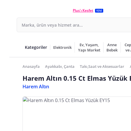
Plus'ı Keşfet
YENİ
Ev, Yaşam,
Anne
Cep
Kategoriler
Elektronik
Yapı Market
Bebek
ve
Anasayfa
Ayakkabı, Çanta
Takı,Saat ve Aksesuarlar
Harem Altın 0.15 Ct Elmas Yüzük 
Harem Altın