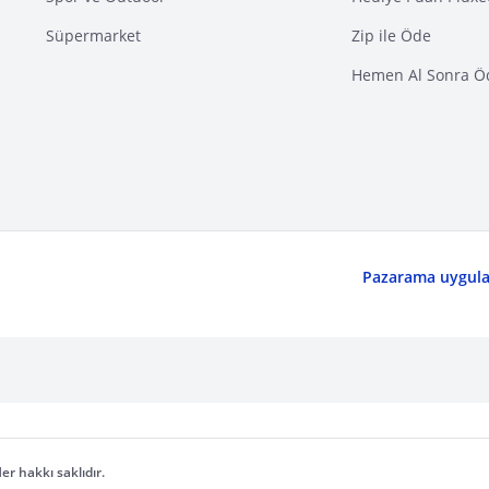
Süpermarket
Zip ile Öde
Hemen Al Sonra Ö
Pazarama uygulam
er hakkı saklıdır.