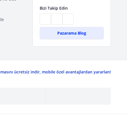
Bizi Takip Edin
de
Pazarama Blog
asını ücretsiz indir, mobile özel avantajlardan yararlan!