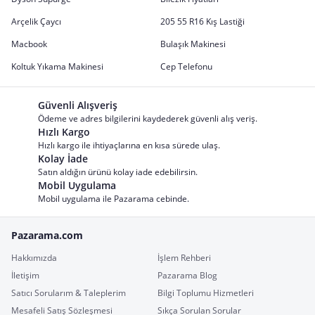
Arçelik Çaycı
205 55 R16 Kış Lastiği
Macbook
Bulaşık Makinesi
Koltuk Yıkama Makinesi
Cep Telefonu
Güvenli Alışveriş
Ödeme ve adres bilgilerini kaydederek güvenli alış veriş.
Hızlı Kargo
Hızlı kargo ile ihtiyaçlarına en kısa sürede ulaş.
Kolay İade
Satın aldığın ürünü kolay iade edebilirsin.
Mobil Uygulama
Mobil uygulama ile Pazarama cebinde.
Pazarama.com
Hakkımızda
İşlem Rehberi
İletişim
Pazarama Blog
Satıcı Sorularım & Taleplerim
Bilgi Toplumu Hizmetleri
Mesafeli Satış Sözleşmesi
Sıkça Sorulan Sorular