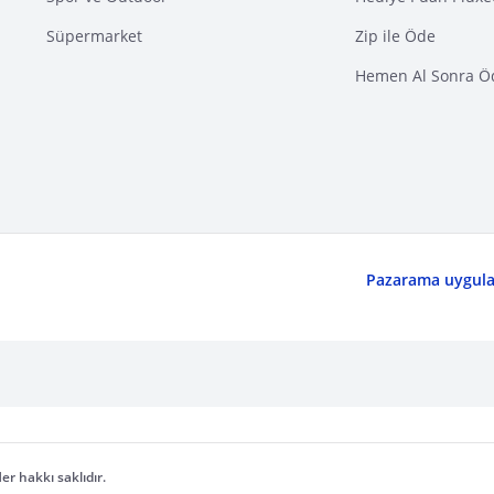
Süpermarket
Zip ile Öde
Hemen Al Sonra Ö
Pazarama uygulam
er hakkı saklıdır.