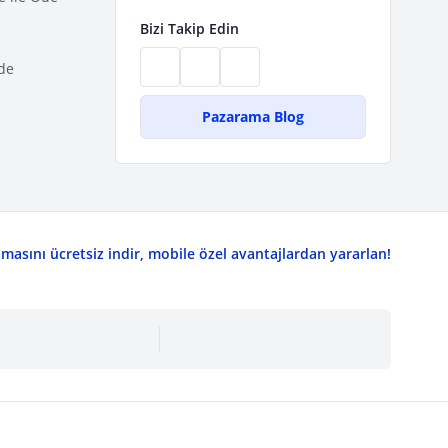
Bizi Takip Edin
de
Pazarama Blog
asını ücretsiz indir, mobile özel avantajlardan yararlan!