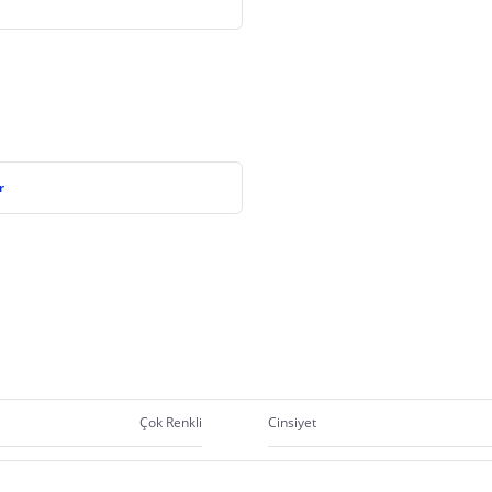
r
Çok Renkli
Cinsiyet