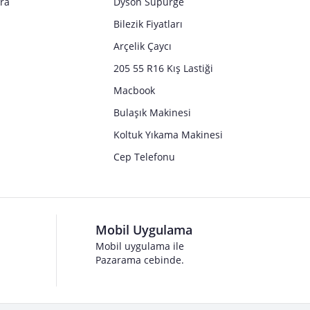
tra
Dyson Süpürge
Bilezik Fiyatları
Arçelik Çaycı
205 55 R16 Kış Lastiği
Macbook
Bulaşık Makinesi
Koltuk Yıkama Makinesi
Cep Telefonu
Mobil Uygulama
Mobil uygulama ile
Pazarama cebinde.