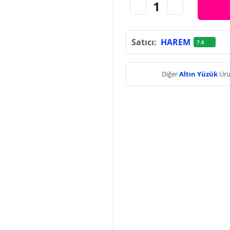
Satıcı:
HAREM
7.8
Diğer
Altın Yüzük
Ürü