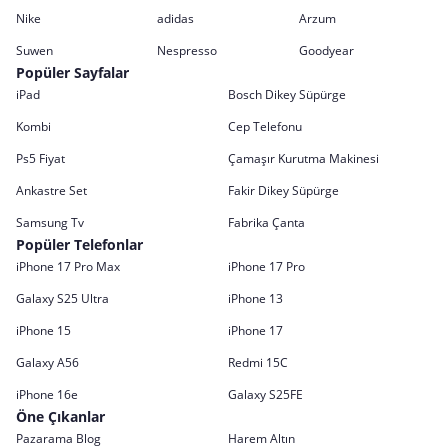
Nike
adidas
Arzum
Suwen
Nespresso
Goodyear
Popüler Sayfalar
iPad
Bosch Dikey Süpürge
Kombi
Cep Telefonu
Ps5 Fiyat
Çamaşır Kurutma Makinesi
Ankastre Set
Fakir Dikey Süpürge
Samsung Tv
Fabrika Çanta
Popüler Telefonlar
iPhone 17 Pro Max
iPhone 17 Pro
Galaxy S25 Ultra
iPhone 13
iPhone 15
iPhone 17
Galaxy A56
Redmi 15C
iPhone 16e
Galaxy S25FE
Öne Çıkanlar
Pazarama Blog
Harem Altın