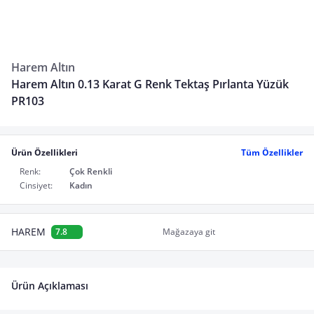
Harem Altın
Harem Altın 0.13 Karat G Renk Tektaş Pırlanta Yüzük
PR103
Ürün Özellikleri
Tüm Özellikler
Renk:
Çok Renkli
Cinsiyet:
Kadın
HAREM
7.8
Mağazaya git
Ürün Açıklaması