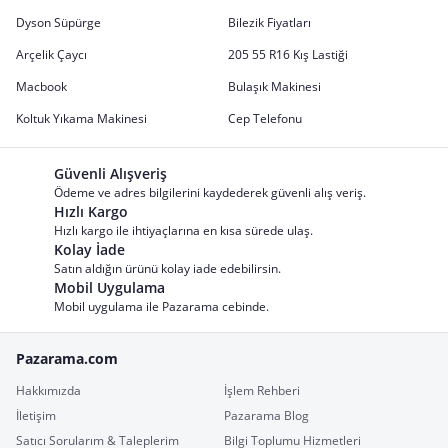
Dyson Süpürge
Bilezik Fiyatları
Arçelik Çaycı
205 55 R16 Kış Lastiği
Macbook
Bulaşık Makinesi
Koltuk Yıkama Makinesi
Cep Telefonu
Güvenli Alışveriş
Ödeme ve adres bilgilerini kaydederek güvenli alış veriş.
Hızlı Kargo
Hızlı kargo ile ihtiyaçlarına en kısa sürede ulaş.
Kolay İade
Satın aldığın ürünü kolay iade edebilirsin.
Mobil Uygulama
Mobil uygulama ile Pazarama cebinde.
Pazarama.com
Hakkımızda
İşlem Rehberi
İletişim
Pazarama Blog
Satıcı Sorularım & Taleplerim
Bilgi Toplumu Hizmetleri