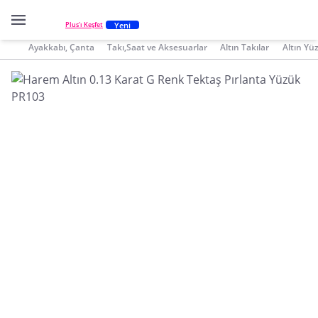
Yeni
Plus'ı Keşfet
Ayakkabı, Çanta
Takı,Saat ve Aksesuarlar
Altın Takılar
Altın Yü