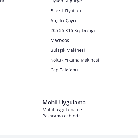
tra
Dyson Süpürge
Bilezik Fiyatları
Arçelik Çaycı
205 55 R16 Kış Lastiği
Macbook
Bulaşık Makinesi
Koltuk Yıkama Makinesi
Cep Telefonu
Mobil Uygulama
Mobil uygulama ile
Pazarama cebinde.