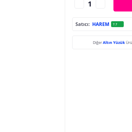
Satıcı:
HAREM
7.7
Diğer
Altın Yüzük
Ürü