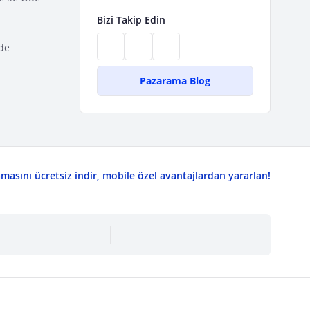
Bizi Takip Edin
de
Pazarama Blog
asını ücretsiz indir, mobile özel avantajlardan yararlan!