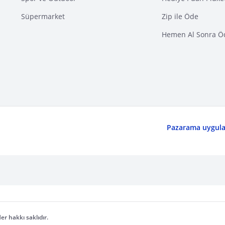
Süpermarket
Zip ile Öde
Hemen Al Sonra Ö
Pazarama uygulam
er hakkı saklıdır.