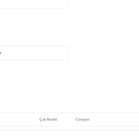
r
Çok Renkli
Cinsiyet