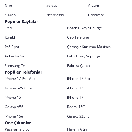
Nike
adidas
Arzum
Suwen
Nespresso
Goodyear
Popüler Sayfalar
iPad
Bosch Dikey Süpürge
Kombi
Cep Telefonu
Ps5 Fiyat
Çamaşır Kurutma Makinesi
Ankastre Set
Fakir Dikey Süpürge
Samsung Tv
Fabrika Çanta
Popüler Telefonlar
iPhone 17 Pro Max
iPhone 17 Pro
Galaxy S25 Ultra
iPhone 13
iPhone 15
iPhone 17
Galaxy A56
Redmi 15C
iPhone 16e
Galaxy S25FE
Öne Çıkanlar
Pazarama Blog
Harem Altın