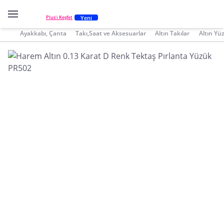
Yeni
Plus'ı Keşfet
Ayakkabı, Çanta
Takı,Saat ve Aksesuarlar
Altın Takılar
Altın Yü