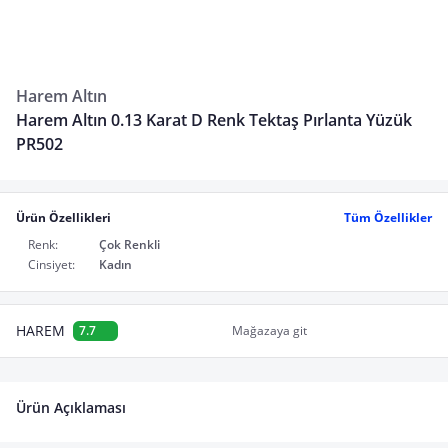
Harem Altın
Harem Altın 0.13 Karat D Renk Tektaş Pırlanta Yüzük
PR502
Ürün Özellikleri
Tüm Özellikler
Renk:
Çok Renkli
Cinsiyet:
Kadın
HAREM
7.7
Mağazaya git
Ürün Açıklaması