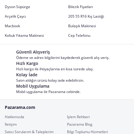
Dyson Süpürge
Bilezik Fiyatları
Arçelik Çaycı
205 55 R16 Kış Lastiği
Macbook
Bulaşık Makinesi
Koltuk Yıkama Makinesi
Cep Telefonu
Güvenli Alışveriş
Ödeme ve adres bilgilerini kaydederek güvenli alış veriş.
Hızlı Kargo
Hızlı kargo ile ihtiyaçlarına en kısa sürede ulaş.
Kolay İade
Satın aldığın ürünü kolay iade edebilirsin.
Mobil Uygulama
Mobil uygulama ile Pazarama cebinde.
Pazarama.com
Hakkımızda
İşlem Rehberi
İletişim
Pazarama Blog
Satıcı Sorularım & Taleplerim
Bilgi Toplumu Hizmetleri