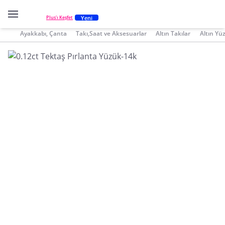
Yeni
Plus'ı Keşfet
Ayakkabı, Çanta
Takı,Saat ve Aksesuarlar
Altın Takılar
Altın Yü