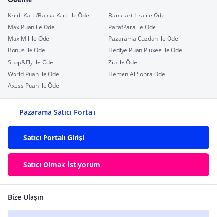
Kredi Kartı/Banka Kartı ile Öde
Bankkart Lira ile Öde
MaxiPuan ile Öde
ParafPara ile Öde
MaxiMil ile Öde
Pazarama Cüzdan ile Öde
Bonus ile Öde
Hediye Puan Pluxee ile Öde
Shop&Fly ile Öde
Zip ile Öde
World Puan ile Öde
Hemen Al Sonra Öde
Axess Puan ile Öde
Pazarama Satıcı Portalı
Satıcı Portalı Girişi
Satıcı Olmak İstiyorum
Bize Ulaşın