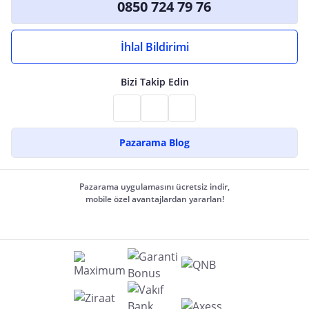
0850 724 79 76
İhlal Bildirimi
Bizi Takip Edin
Pazarama Blog
Pazarama uygulamasını ücretsiz indir,
mobile özel avantajlardan yararlan!