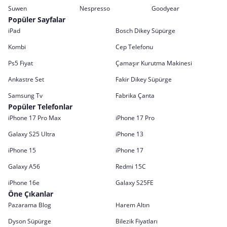
Suwen
Nespresso
Goodyear
Popüler Sayfalar
iPad
Bosch Dikey Süpürge
Kombi
Cep Telefonu
Ps5 Fiyat
Çamaşır Kurutma Makinesi
Ankastre Set
Fakir Dikey Süpürge
Samsung Tv
Fabrika Çanta
Popüler Telefonlar
iPhone 17 Pro Max
iPhone 17 Pro
Galaxy S25 Ultra
iPhone 13
iPhone 15
iPhone 17
Galaxy A56
Redmi 15C
iPhone 16e
Galaxy S25FE
Öne Çıkanlar
Pazarama Blog
Harem Altın
Dyson Süpürge
Bilezik Fiyatları