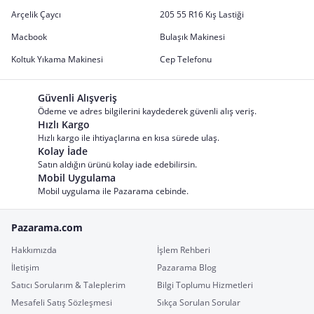
Arçelik Çaycı
205 55 R16 Kış Lastiği
Macbook
Bulaşık Makinesi
Koltuk Yıkama Makinesi
Cep Telefonu
Güvenli Alışveriş
Ödeme ve adres bilgilerini kaydederek güvenli alış veriş.
Hızlı Kargo
Hızlı kargo ile ihtiyaçlarına en kısa sürede ulaş.
Kolay İade
Satın aldığın ürünü kolay iade edebilirsin.
Mobil Uygulama
Mobil uygulama ile Pazarama cebinde.
Pazarama.com
Hakkımızda
İşlem Rehberi
İletişim
Pazarama Blog
Satıcı Sorularım & Taleplerim
Bilgi Toplumu Hizmetleri
Mesafeli Satış Sözleşmesi
Sıkça Sorulan Sorular