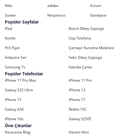
Nike
adidas
Arzum
Suwen
Nespresso
Goodyear
Popüler Sayfalar
iPad
Bosch Dikey Süpürge
Kombi
Cep Telefonu
Ps5 Fiyat
Çamaşır Kurutma Makinesi
Ankastre Set
Fakir Dikey Süpürge
Samsung Tv
Fabrika Çanta
Popüler Telefonlar
iPhone 17 Pro Max
iPhone 17 Pro
Galaxy S25 Ultra
iPhone 13
iPhone 15
iPhone 17
Galaxy A56
Redmi 15C
iPhone 16e
Galaxy S25FE
Öne Çıkanlar
Pazarama Blog
Harem Altın