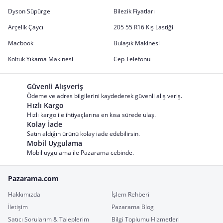
Dyson Süpürge
Bilezik Fiyatları
Arçelik Çaycı
205 55 R16 Kış Lastiği
Macbook
Bulaşık Makinesi
Koltuk Yıkama Makinesi
Cep Telefonu
Güvenli Alışveriş
Ödeme ve adres bilgilerini kaydederek güvenli alış veriş.
Hızlı Kargo
Hızlı kargo ile ihtiyaçlarına en kısa sürede ulaş.
Kolay İade
Satın aldığın ürünü kolay iade edebilirsin.
Mobil Uygulama
Mobil uygulama ile Pazarama cebinde.
Pazarama.com
Hakkımızda
İşlem Rehberi
İletişim
Pazarama Blog
Satıcı Sorularım & Taleplerim
Bilgi Toplumu Hizmetleri