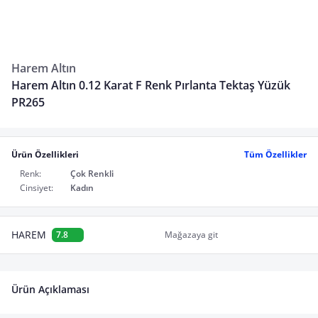
Harem Altın
Harem Altın 0.12 Karat F Renk Pırlanta Tektaş Yüzük
PR265
Ürün Özellikleri
Tüm Özellikler
Renk:
Çok Renkli
Cinsiyet:
Kadın
HAREM
7.8
Mağazaya git
Ürün Açıklaması