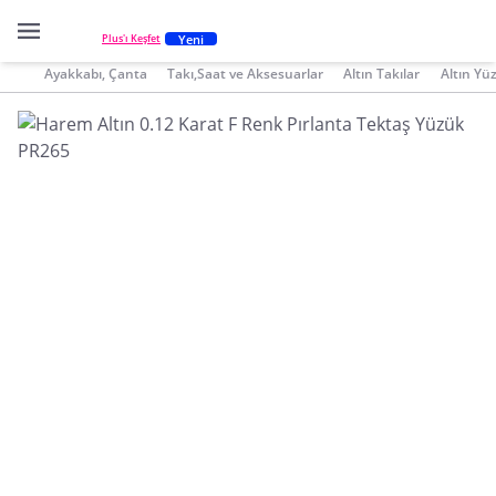
Yeni
Plus'ı Keşfet
Ayakkabı, Çanta
Takı,Saat ve Aksesuarlar
Altın Takılar
Altın Yü