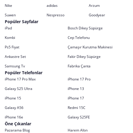
Nike
adidas
Arzum
Suwen
Nespresso
Goodyear
Popüler Sayfalar
iPad
Bosch Dikey Süpürge
Kombi
Cep Telefonu
Ps5 Fiyat
Çamaşır Kurutma Makinesi
Ankastre Set
Fakir Dikey Süpürge
Samsung Tv
Fabrika Çanta
Popüler Telefonlar
iPhone 17 Pro Max
iPhone 17 Pro
Galaxy S25 Ultra
iPhone 13
iPhone 15
iPhone 17
Galaxy A56
Redmi 15C
iPhone 16e
Galaxy S25FE
Öne Çıkanlar
Pazarama Blog
Harem Altın