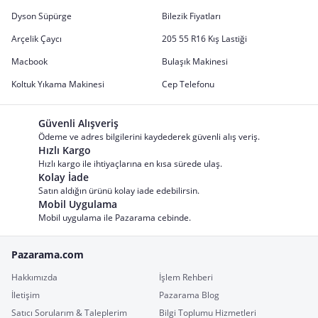
Dyson Süpürge
Bilezik Fiyatları
Arçelik Çaycı
205 55 R16 Kış Lastiği
Macbook
Bulaşık Makinesi
Koltuk Yıkama Makinesi
Cep Telefonu
Güvenli Alışveriş
Ödeme ve adres bilgilerini kaydederek güvenli alış veriş.
Hızlı Kargo
Hızlı kargo ile ihtiyaçlarına en kısa sürede ulaş.
Kolay İade
Satın aldığın ürünü kolay iade edebilirsin.
Mobil Uygulama
Mobil uygulama ile Pazarama cebinde.
Pazarama.com
Hakkımızda
İşlem Rehberi
İletişim
Pazarama Blog
Satıcı Sorularım & Taleplerim
Bilgi Toplumu Hizmetleri