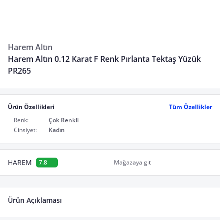
Harem Altın
Harem Altın 0.12 Karat F Renk Pırlanta Tektaş Yüzük
PR265
Ürün Özellikleri
Tüm Özellikler
Renk:
Çok Renkli
Cinsiyet:
Kadın
HAREM
7.8
Mağazaya git
Ürün Açıklaması