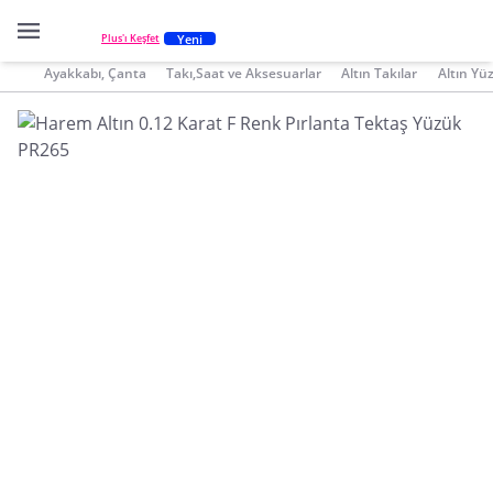
Yeni
Plus'ı Keşfet
Ayakkabı, Çanta
Takı,Saat ve Aksesuarlar
Altın Takılar
Altın Yü