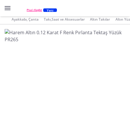
Yeni
Plus'ı Keşfet
Ayakkabı, Çanta
Takı,Saat ve Aksesuarlar
Altın Takılar
Altın Yü