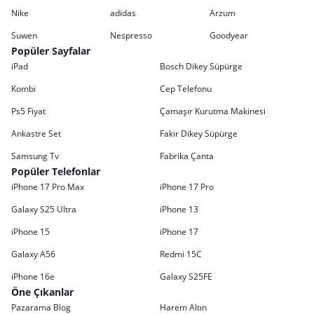
Nike
adidas
Arzum
Suwen
Nespresso
Goodyear
Popüler Sayfalar
iPad
Bosch Dikey Süpürge
Kombi
Cep Telefonu
Ps5 Fiyat
Çamaşır Kurutma Makinesi
Ankastre Set
Fakir Dikey Süpürge
Samsung Tv
Fabrika Çanta
Popüler Telefonlar
iPhone 17 Pro Max
iPhone 17 Pro
Galaxy S25 Ultra
iPhone 13
iPhone 15
iPhone 17
Galaxy A56
Redmi 15C
iPhone 16e
Galaxy S25FE
Öne Çıkanlar
Pazarama Blog
Harem Altın