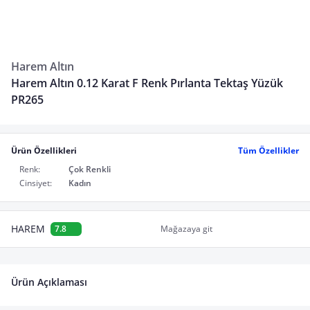
Harem Altın
Harem Altın 0.12 Karat F Renk Pırlanta Tektaş Yüzük
PR265
Ürün Özellikleri
Tüm Özellikler
Renk:
Çok Renkli
Cinsiyet:
Kadın
HAREM
7.8
Mağazaya git
Ürün Açıklaması