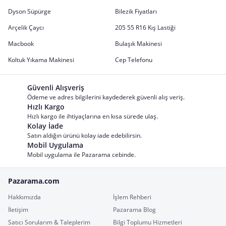
Dyson Süpürge
Bilezik Fiyatları
Arçelik Çaycı
205 55 R16 Kış Lastiği
Macbook
Bulaşık Makinesi
Koltuk Yıkama Makinesi
Cep Telefonu
Güvenli Alışveriş
Ödeme ve adres bilgilerini kaydederek güvenli alış veriş.
Hızlı Kargo
Hızlı kargo ile ihtiyaçlarına en kısa sürede ulaş.
Kolay İade
Satın aldığın ürünü kolay iade edebilirsin.
Mobil Uygulama
Mobil uygulama ile Pazarama cebinde.
Pazarama.com
Hakkımızda
İşlem Rehberi
İletişim
Pazarama Blog
Satıcı Sorularım & Taleplerim
Bilgi Toplumu Hizmetleri