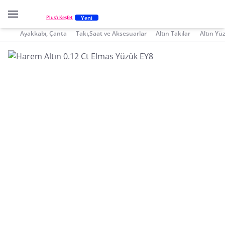
Yeni
Plus'ı Keşfet
Ayakkabı, Çanta
Takı,Saat ve Aksesuarlar
Altın Takılar
Altın Yü