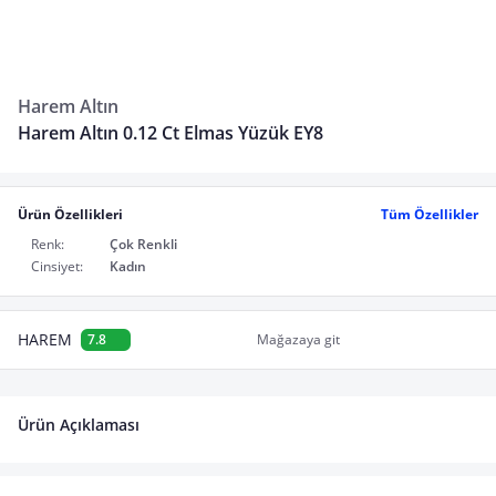
Harem Altın
Harem Altın 0.12 Ct Elmas Yüzük EY8
Ürün Özellikleri
Tüm Özellikler
Renk:
Çok Renkli
Cinsiyet:
Kadın
HAREM
7.8
Mağazaya git
Ürün Açıklaması