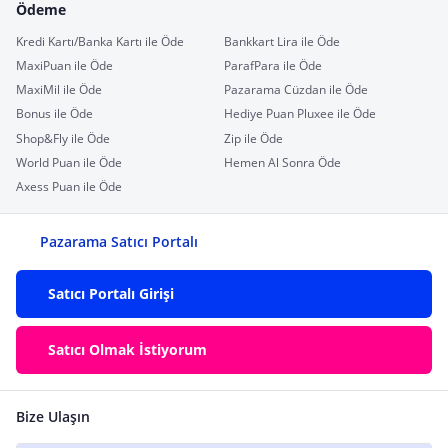
Ödeme
Kredi Kartı/Banka Kartı ile Öde
Bankkart Lira ile Öde
MaxiPuan ile Öde
ParafPara ile Öde
MaxiMil ile Öde
Pazarama Cüzdan ile Öde
Bonus ile Öde
Hediye Puan Pluxee ile Öde
Shop&Fly ile Öde
Zip ile Öde
World Puan ile Öde
Hemen Al Sonra Öde
Axess Puan ile Öde
Pazarama Satıcı Portalı
Satıcı Portalı Girişi
Satıcı Olmak İstiyorum
Bize Ulaşın