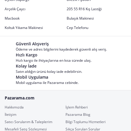
Arçelik Çaycı
205 55 R16 Kış Lastiği
Macbook
Bulaşık Makinesi
Koltuk Yıkama Makinesi
Cep Telefonu
Güvenli Alışveriş
Ödeme ve adres bilgilerini kaydederek güvenli alış veriş.
Hızlı Kargo
Hızlı kargo ile ihtiyaçlarına en kısa sürede ulaş.
Kolay İade
Satın aldığın ürünü kolay iade edebilirsin.
Mobil Uygulama
Mobil uygulama ile Pazarama cebinde.
Pazarama.com
Hakkımızda
İşlem Rehberi
İletişim
Pazarama Blog
Satıcı Sorularım & Taleplerim
Bilgi Toplumu Hizmetleri
Mesafeli Satış Sözleşmesi
Sıkça Sorulan Sorular