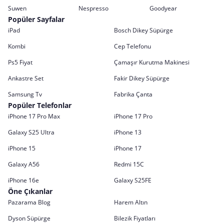
Suwen
Nespresso
Goodyear
Popüler Sayfalar
iPad
Bosch Dikey Süpürge
Kombi
Cep Telefonu
Ps5 Fiyat
Çamaşır Kurutma Makinesi
Ankastre Set
Fakir Dikey Süpürge
Samsung Tv
Fabrika Çanta
Popüler Telefonlar
iPhone 17 Pro Max
iPhone 17 Pro
Galaxy S25 Ultra
iPhone 13
iPhone 15
iPhone 17
Galaxy A56
Redmi 15C
iPhone 16e
Galaxy S25FE
Öne Çıkanlar
Pazarama Blog
Harem Altın
Dyson Süpürge
Bilezik Fiyatları