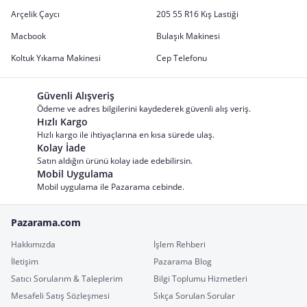
Arçelik Çaycı
205 55 R16 Kış Lastiği
Macbook
Bulaşık Makinesi
Koltuk Yıkama Makinesi
Cep Telefonu
Güvenli Alışveriş
Ödeme ve adres bilgilerini kaydederek güvenli alış veriş.
Hızlı Kargo
Hızlı kargo ile ihtiyaçlarına en kısa sürede ulaş.
Kolay İade
Satın aldığın ürünü kolay iade edebilirsin.
Mobil Uygulama
Mobil uygulama ile Pazarama cebinde.
Pazarama.com
Hakkımızda
İşlem Rehberi
İletişim
Pazarama Blog
Satıcı Sorularım & Taleplerim
Bilgi Toplumu Hizmetleri
Mesafeli Satış Sözleşmesi
Sıkça Sorulan Sorular