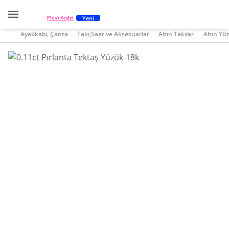
Yeni
Plus'ı Keşfet
Ayakkabı, Çanta
Takı,Saat ve Aksesuarlar
Altın Takılar
Altın Yü