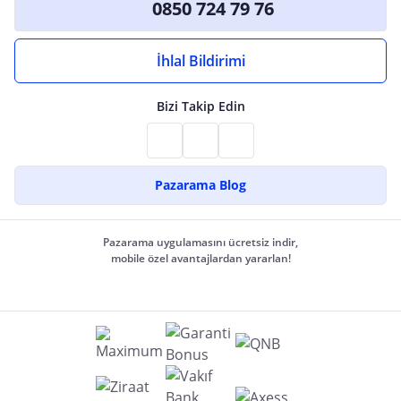
0850 724 79 76
İhlal Bildirimi
Bizi Takip Edin
Pazarama Blog
Pazarama uygulamasını ücretsiz indir,
mobile özel avantajlardan yararlan!