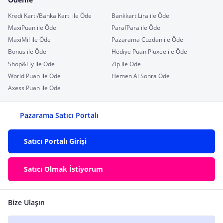
Kredi Kartı/Banka Kartı ile Öde
Bankkart Lira ile Öde
MaxiPuan ile Öde
ParafPara ile Öde
MaxiMil ile Öde
Pazarama Cüzdan ile Öde
Bonus ile Öde
Hediye Puan Pluxee ile Öde
Shop&Fly ile Öde
Zip ile Öde
World Puan ile Öde
Hemen Al Sonra Öde
Axess Puan ile Öde
Pazarama Satıcı Portalı
Satıcı Portalı Girişi
Satıcı Olmak İstiyorum
Bize Ulaşın