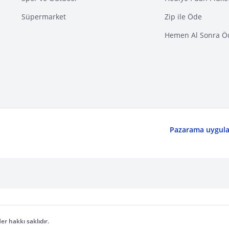
Süpermarket
Zip ile Öde
Hemen Al Sonra Ö
Pazarama uygulam
er hakkı saklıdır.