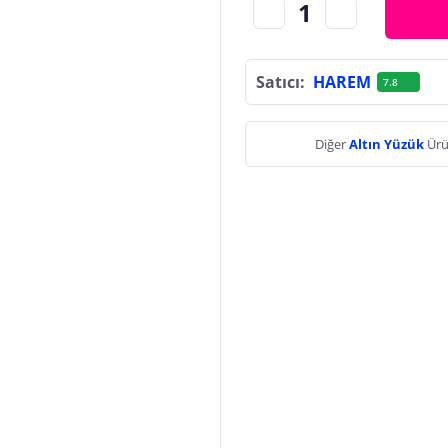
Satıcı:
HAREM
7.8
Diğer
Altın Yüzük
Ürü