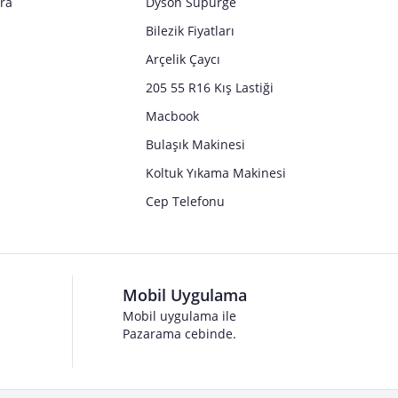
tra
Dyson Süpürge
Bilezik Fiyatları
Arçelik Çaycı
205 55 R16 Kış Lastiği
Macbook
Bulaşık Makinesi
Koltuk Yıkama Makinesi
Cep Telefonu
Mobil Uygulama
Mobil uygulama ile
Pazarama cebinde.