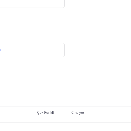
r
Çok Renkli
Cinsiyet