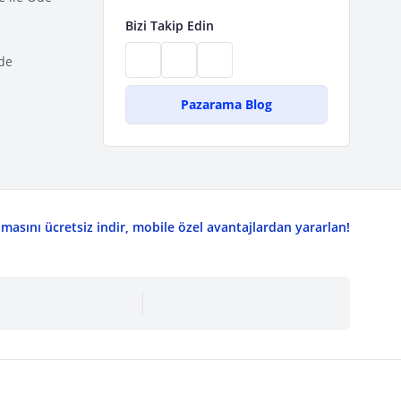
Bizi Takip Edin
de
Pazarama Blog
asını ücretsiz indir, mobile özel avantajlardan yararlan!