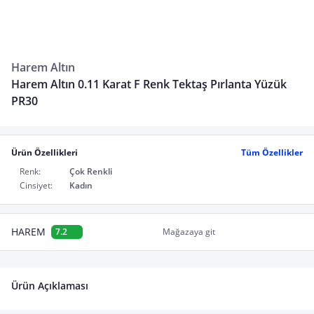
Harem Altın
Harem Altın 0.11 Karat F Renk Tektaş Pırlanta Yüzük
PR30
Ürün Özellikleri
Tüm Özellikler
Renk:
Çok Renkli
Cinsiyet:
Kadın
HAREM
7.2
Mağazaya git
Ürün Açıklaması