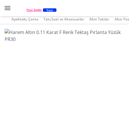
Yeni
Plus'ı Keşfet
Ayakkabı, Çanta
Takı,Saat ve Aksesuarlar
Altın Takılar
Altın Yü