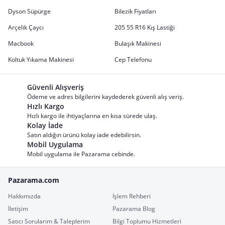
Dyson Süpürge
Bilezik Fiyatları
Arçelik Çaycı
205 55 R16 Kış Lastiği
Macbook
Bulaşık Makinesi
Koltuk Yıkama Makinesi
Cep Telefonu
Güvenli Alışveriş
Ödeme ve adres bilgilerini kaydederek güvenli alış veriş.
Hızlı Kargo
Hızlı kargo ile ihtiyaçlarına en kısa sürede ulaş.
Kolay İade
Satın aldığın ürünü kolay iade edebilirsin.
Mobil Uygulama
Mobil uygulama ile Pazarama cebinde.
Pazarama.com
Hakkımızda
İşlem Rehberi
İletişim
Pazarama Blog
Satıcı Sorularım & Taleplerim
Bilgi Toplumu Hizmetleri