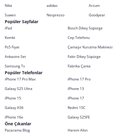
Nike
adidas
Arzum
Suwen
Nespresso
Goodyear
Popüler Sayfalar
iPad
Bosch Dikey Süpürge
Kombi
Cep Telefonu
Ps5 Fiyat
Çamaşır Kurutma Makinesi
Ankastre Set
Fakir Dikey Süpürge
Samsung Tv
Fabrika Çanta
Popüler Telefonlar
iPhone 17 Pro Max
iPhone 17 Pro
Galaxy S25 Ultra
iPhone 13
iPhone 15
iPhone 17
Galaxy A56
Redmi 15C
iPhone 16e
Galaxy S25FE
Öne Çıkanlar
Pazarama Blog
Harem Altın