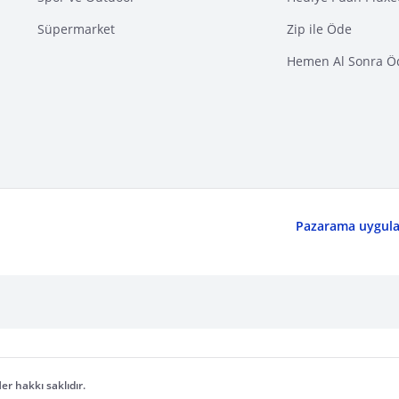
Süpermarket
Zip ile Öde
Hemen Al Sonra Ö
Pazarama uygulam
er hakkı saklıdır.