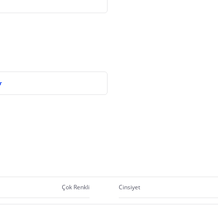
r
Çok Renkli
Cinsiyet