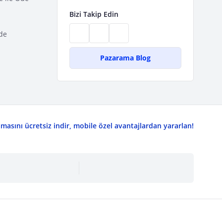
Bizi Takip Edin
de
Pazarama Blog
asını ücretsiz indir, mobile özel avantajlardan yararlan!