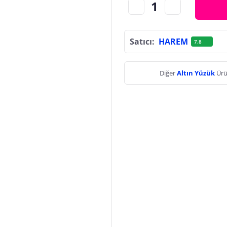
Satıcı:
HAREM
7.8
Diğer
Altın Yüzük
Ürü