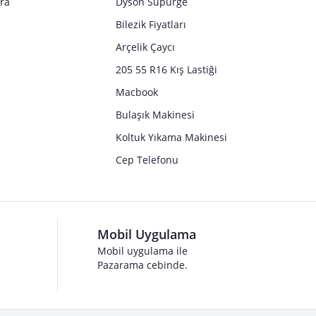
tra
Dyson Süpürge
Bilezik Fiyatları
Arçelik Çaycı
205 55 R16 Kış Lastiği
Macbook
Bulaşık Makinesi
Koltuk Yıkama Makinesi
Cep Telefonu
Mobil Uygulama
Mobil uygulama ile
Pazarama cebinde.