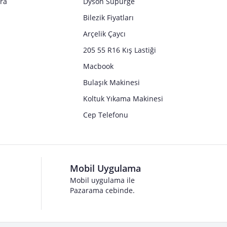
tra
Dyson Süpürge
Bilezik Fiyatları
Arçelik Çaycı
205 55 R16 Kış Lastiği
Macbook
Bulaşık Makinesi
Koltuk Yıkama Makinesi
Cep Telefonu
Mobil Uygulama
Mobil uygulama ile
Pazarama cebinde.