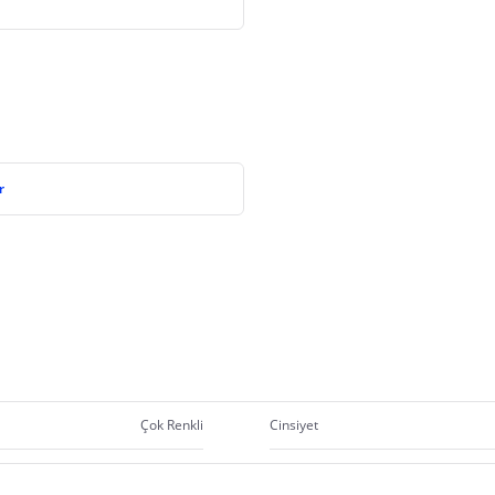
r
Çok Renkli
Cinsiyet