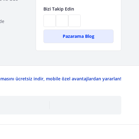
Bizi Takip Edin
de
Pazarama Blog
asını ücretsiz indir, mobile özel avantajlardan yararlan!