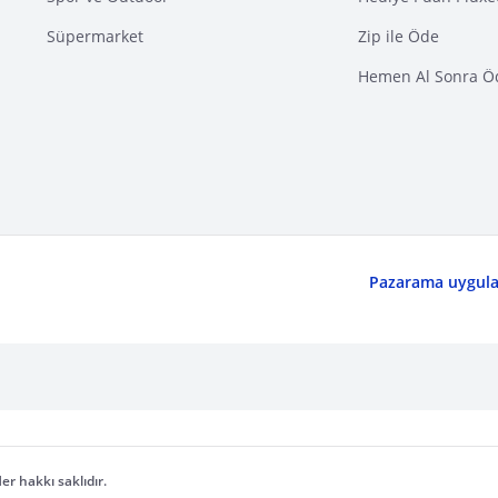
Süpermarket
Zip ile Öde
Hemen Al Sonra Ö
Pazarama uygulam
er hakkı saklıdır.