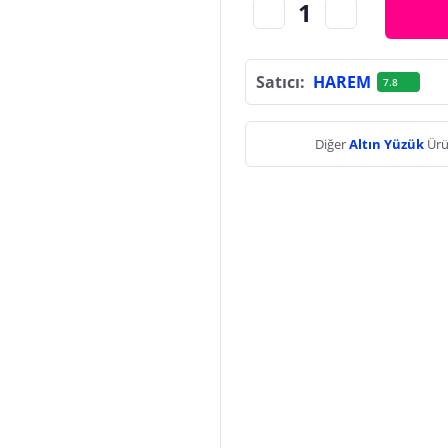
Satıcı:
HAREM
7.8
Diğer
Altın Yüzük
Ürü