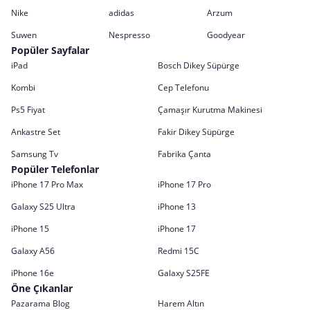
Nike
adidas
Arzum
Suwen
Nespresso
Goodyear
Popüler Sayfalar
iPad
Bosch Dikey Süpürge
Kombi
Cep Telefonu
Ps5 Fiyat
Çamaşır Kurutma Makinesi
Ankastre Set
Fakir Dikey Süpürge
Samsung Tv
Fabrika Çanta
Popüler Telefonlar
iPhone 17 Pro Max
iPhone 17 Pro
Galaxy S25 Ultra
iPhone 13
iPhone 15
iPhone 17
Galaxy A56
Redmi 15C
iPhone 16e
Galaxy S25FE
Öne Çıkanlar
Pazarama Blog
Harem Altın