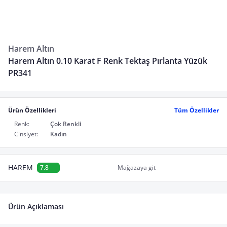
Harem Altın
Harem Altın 0.10 Karat F Renk Tektaş Pırlanta Yüzük
PR341
Ürün Özellikleri
Tüm Özellikler
Renk:
Çok Renkli
Cinsiyet:
Kadın
HAREM
7.8
Mağazaya git
Ürün Açıklaması