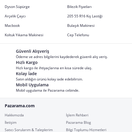
Dyson Süpürge
Bilezik Fiyatları
Arçelik Çaycı
205 55 R16 Kış Lastiği
Macbook
Bulaşık Makinesi
Koltuk Yıkama Makinesi
Cep Telefonu
Güvenli Alışveriş
Ödeme ve adres bilgilerini kaydederek güvenli alış veriş.
Hızlı Kargo
Hızlı kargo ile ihtiyaçlarına en kısa sürede ulaş.
Kolay İade
Satın aldığın ürünü kolay iade edebilirsin.
Mobil Uygulama
Mobil uygulama ile Pazarama cebinde.
Pazarama.com
Hakkımızda
İşlem Rehberi
İletişim
Pazarama Blog
Satıcı Sorularım & Taleplerim
Bilgi Toplumu Hizmetleri