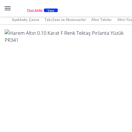
Yeni
Plus'ı Keşfet
Ayakkabı, Çanta
Takı,Saat ve Aksesuarlar
Altın Takılar
Altın Yü