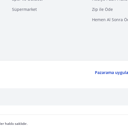
Süpermarket
Zip ile Öde
Hemen Al Sonra Ö
Pazarama uygulam
er hakkı saklıdır.