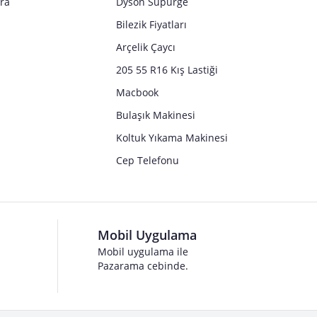
tra
Dyson Süpürge
Bilezik Fiyatları
Arçelik Çaycı
205 55 R16 Kış Lastiği
Macbook
Bulaşık Makinesi
Koltuk Yıkama Makinesi
Cep Telefonu
Mobil Uygulama
Mobil uygulama ile
Pazarama cebinde.