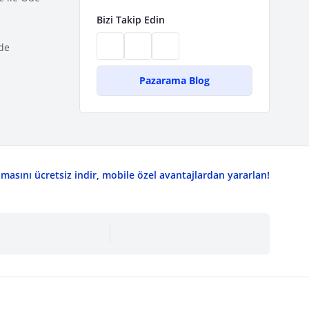
Bizi Takip Edin
de
Pazarama Blog
asını ücretsiz indir, mobile özel avantajlardan yararlan!