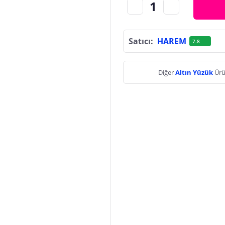
Satıcı:
HAREM
7.8
Diğer
Altın Yüzük
Ürü