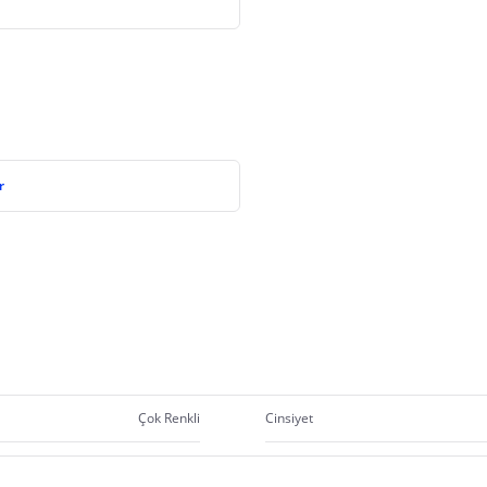
r
Çok Renkli
Cinsiyet