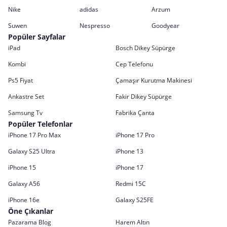
Nike
adidas
Arzum
Suwen
Nespresso
Goodyear
Popüler Sayfalar
iPad
Bosch Dikey Süpürge
Kombi
Cep Telefonu
Ps5 Fiyat
Çamaşır Kurutma Makinesi
Ankastre Set
Fakir Dikey Süpürge
Samsung Tv
Fabrika Çanta
Popüler Telefonlar
iPhone 17 Pro Max
iPhone 17 Pro
Galaxy S25 Ultra
iPhone 13
iPhone 15
iPhone 17
Galaxy A56
Redmi 15C
iPhone 16e
Galaxy S25FE
Öne Çıkanlar
Pazarama Blog
Harem Altın