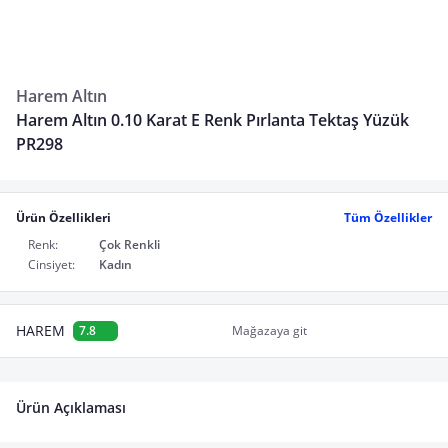
Harem Altın
Harem Altın 0.10 Karat E Renk Pırlanta Tektaş Yüzük
PR298
Ürün Özellikleri
Tüm Özellikler
Renk:
Çok Renkli
Cinsiyet:
Kadın
HAREM
7.8
Mağazaya git
Ürün Açıklaması