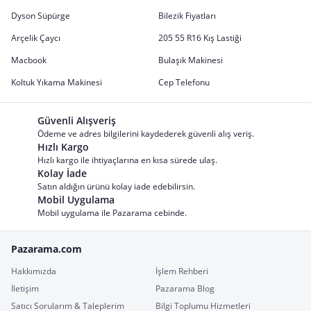
Dyson Süpürge
Bilezik Fiyatları
Arçelik Çaycı
205 55 R16 Kış Lastiği
Macbook
Bulaşık Makinesi
Koltuk Yıkama Makinesi
Cep Telefonu
Güvenli Alışveriş
Ödeme ve adres bilgilerini kaydederek güvenli alış veriş.
Hızlı Kargo
Hızlı kargo ile ihtiyaçlarına en kısa sürede ulaş.
Kolay İade
Satın aldığın ürünü kolay iade edebilirsin.
Mobil Uygulama
Mobil uygulama ile Pazarama cebinde.
Pazarama.com
Hakkımızda
İşlem Rehberi
İletişim
Pazarama Blog
Satıcı Sorularım & Taleplerim
Bilgi Toplumu Hizmetleri