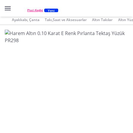
Yeni
Plus'ı Keşfet
Ayakkabı, Çanta
Takı,Saat ve Aksesuarlar
Altın Takılar
Altın Yü