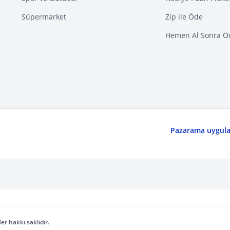
Süpermarket
Zip ile Öde
Hemen Al Sonra Ö
Pazarama uygulam
er hakkı saklıdır.