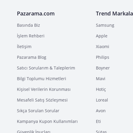
Pazarama.com
Trend Markala
Basında Biz
Samsung
İşlem Rehberi
Apple
İletişim
Xiaomi
Pazarama Blog
Philips
Satıcı Sorularım & Taleplerim
Boyner
Bilgi Toplumu Hizmetleri
Mavi
Kişisel Verilerin Korunması
Hotiç
Mesafeli Satış Sözleşmesi
Loreal
Sıkça Sorulan Sorular
Avon
Kampanya Kupon Kullanımları
Eti
Güvenlik İpuçları
Sütaş