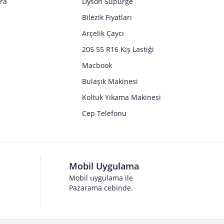
tra
Dyson Süpürge
Bilezik Fiyatları
Arçelik Çaycı
205 55 R16 Kış Lastiği
Macbook
Bulaşık Makinesi
Koltuk Yıkama Makinesi
Cep Telefonu
Mobil Uygulama
Mobil uygulama ile
Pazarama cebinde.