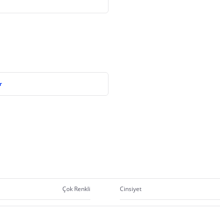
r
Çok Renkli
Cinsiyet