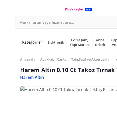
Plus'ı Keşfet
YENİ
Ev, Yaşam,
Anne
Cep
Kategoriler
Elektronik
Yapı Market
Bebek
ve
Anasayfa
Ayakkabı, Çanta
Takı,Saat ve Aksesuarlar
Harem Altın 0.10 Ct Takoz Tırnak
Harem Altın