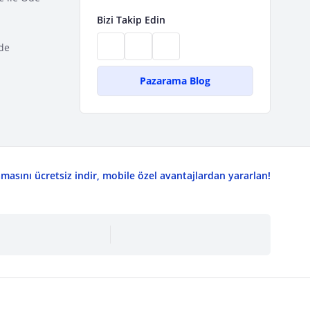
Bizi Takip Edin
de
Pazarama Blog
asını ücretsiz indir, mobile özel avantajlardan yararlan!