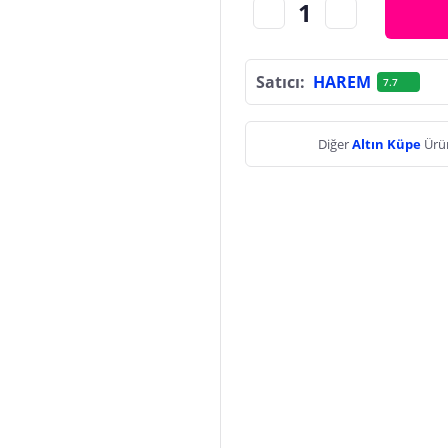
Satıcı:
HAREM
7.7
Diğer
Altın Küpe
Ürün