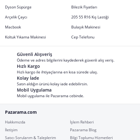
Dyson Süpürge
Bilezik Fiyatları
Arçelik Çaycı
205 55 R16 Kış Lastiği
Macbook
Bulaşık Makinesi
Koltuk Yıkama Makinesi
Cep Telefonu
Güvenli Alışveriş
Ödeme ve adres bilgilerini kaydederek güvenli alış veriş.
Hızlı Kargo
Hızlı kargo ile ihtiyaçlarına en kısa sürede ulaş.
Kolay İade
Satın aldığın ürünü kolay iade edebilirsin.
Mobil Uygulama
Mobil uygulama ile Pazarama cebinde.
Pazarama.com
Hakkımızda
İşlem Rehberi
İletişim
Pazarama Blog
Satıcı Sorularım & Taleplerim
Bilgi Toplumu Hizmetleri