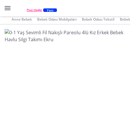
Yeni
Plus'ı Keşfet
Anne Bebek
Bebek Odası Mobilyaları
Bebek Odası Tekstil
Bebek