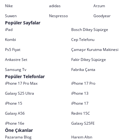
Nike
adidas
Arzum
Suwen
Nespresso
Goodyear
Popüler Sayfalar
iPad
Bosch Dikey Süpürge
Kombi
Cep Telefonu
Ps5 Fiyat
Çamaşır Kurutma Makinesi
Ankastre Set
Fakir Dikey Süpürge
Samsung Tv
Fabrika Çanta
Popüler Telefonlar
iPhone 17 Pro Max
iPhone 17 Pro
Galaxy S25 Ultra
iPhone 13
iPhone 15
iPhone 17
Galaxy A56
Redmi 15C
iPhone 16e
Galaxy S25FE
Öne Çıkanlar
Pazarama Blog
Harem Altın