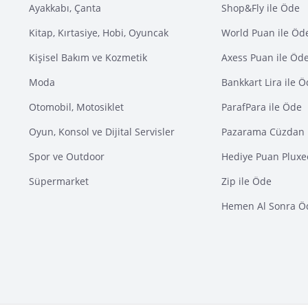
Ayakkabı, Çanta
Shop&Fly ile Öde
Kitap, Kırtasiye, Hobi, Oyuncak
World Puan ile Öd
Kişisel Bakım ve Kozmetik
Axess Puan ile Öd
Moda
Bankkart Lira ile 
Otomobil, Motosiklet
ParafPara ile Öde
Oyun, Konsol ve Dijital Servisler
Pazarama Cüzdan 
Spor ve Outdoor
Hediye Puan Pluxe
Süpermarket
Zip ile Öde
Hemen Al Sonra Ö