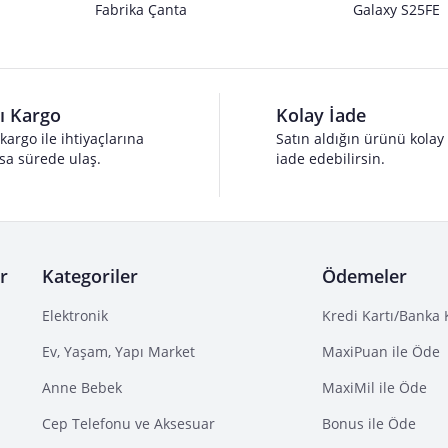
Fabrika Çanta
Galaxy S25FE
lı Kargo
Kolay İade
 kargo ile ihtiyaçlarına
Satın aldığın ürünü kolay
sa sürede ulaş.
iade edebilirsin.
r
Kategoriler
Ödemeler
Elektronik
Kredi Kartı/Banka 
Ev, Yaşam, Yapı Market
MaxiPuan ile Öde
Anne Bebek
MaxiMil ile Öde
Cep Telefonu ve Aksesuar
Bonus ile Öde