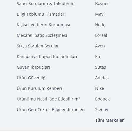
Satıcı Sorularım & Taleplerim
Boyner
Bilgi Toplumu Hizmetleri
Mavi
Kişisel Verilerin Korunması
Hotiç
Mesafeli Satış Sözleşmesi
Loreal
Sıkça Sorulan Sorular
Avon
Kampanya Kupon Kullanımları
Eti
Güvenlik İpuçları
Sütaş
Ürün Güvenliği
Adidas
Ürün Kurulum Rehberi
Nike
Ürünümü Nasıl İade Edebilirim?
Ebebek
Ürün Geri Çekme Bilgilendirmeleri
Sleepy
Tüm Markalar