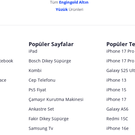
Tüm
Engingold Altın
Yüzük
Ürünleri
Popüler Sayfalar
Popüler Te
iPad
iPhone 17 Pr
tebook
Bosch Dikey Süpürge
iPhone 17 Pro
Kombi
Galaxy S25 Ul
ace
Cep Telefonu
iPhone 13
Ps5 Fiyat
iPhone 15
Çamaşır Kurutma Makinesi
iPhone 17
Ankastre Set
Galaxy A56
Fakir Dikey Süpürge
Redmi 15C
Samsung Tv
iPhone 16e