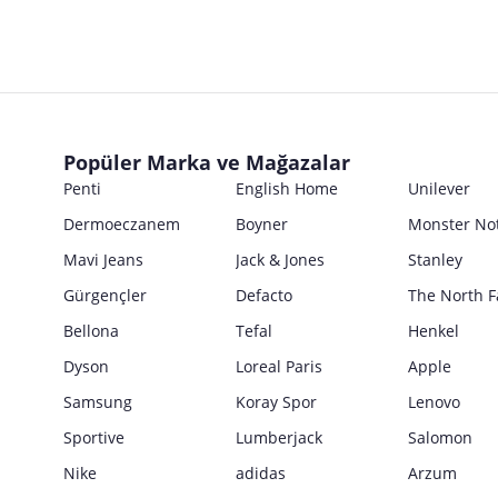
Popüler Marka ve Mağazalar
Penti
English Home
Unilever
Dermoeczanem
Boyner
Monster No
Mavi Jeans
Jack & Jones
Stanley
Gürgençler
Defacto
The North F
Bellona
Tefal
Henkel
Dyson
Loreal Paris
Apple
Samsung
Koray Spor
Lenovo
Sportive
Lumberjack
Salomon
Nike
adidas
Arzum