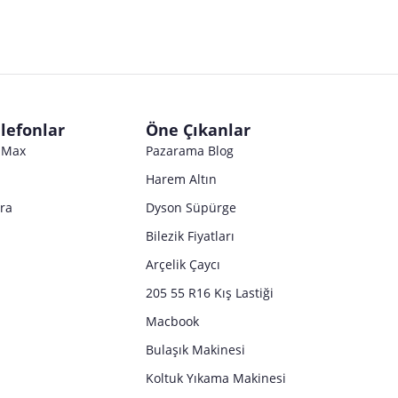
lefonlar
Öne Çıkanlar
o Max
Pazarama Blog
Harem Altın
tra
Dyson Süpürge
Bilezik Fiyatları
Arçelik Çaycı
205 55 R16 Kış Lastiği
Macbook
Bulaşık Makinesi
Koltuk Yıkama Makinesi