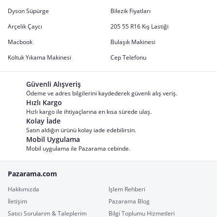
Dyson Süpürge
Bilezik Fiyatları
Arçelik Çaycı
205 55 R16 Kış Lastiği
Macbook
Bulaşık Makinesi
Koltuk Yıkama Makinesi
Cep Telefonu
Güvenli Alışveriş
Ödeme ve adres bilgilerini kaydederek güvenli alış veriş.
Hızlı Kargo
Hızlı kargo ile ihtiyaçlarına en kısa sürede ulaş.
Kolay İade
Satın aldığın ürünü kolay iade edebilirsin.
Mobil Uygulama
Mobil uygulama ile Pazarama cebinde.
Pazarama.com
Hakkımızda
İşlem Rehberi
İletişim
Pazarama Blog
Satıcı Sorularım & Taleplerim
Bilgi Toplumu Hizmetleri