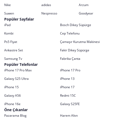
Nike
adidas
Arzum
Suwen
Nespresso
Goodyear
Popüler Sayfalar
iPad
Bosch Dikey Süpürge
Kombi
Cep Telefonu
Ps5 Fiyat
Çamaşır Kurutma Makinesi
Ankastre Set
Fakir Dikey Süpürge
Samsung Tv
Fabrika Çanta
Popüler Telefonlar
iPhone 17 Pro Max
iPhone 17 Pro
Galaxy S25 Ultra
iPhone 13
iPhone 15
iPhone 17
Galaxy A56
Redmi 15C
iPhone 16e
Galaxy S25FE
Öne Çıkanlar
Pazarama Blog
Harem Altın