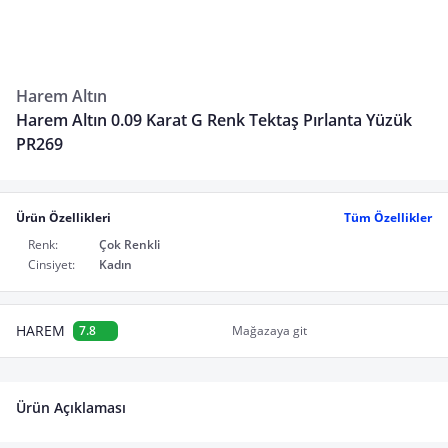
Harem Altın
Harem Altın 0.09 Karat G Renk Tektaş Pırlanta Yüzük
PR269
Ürün Özellikleri
Tüm Özellikler
Renk:
Çok Renkli
Cinsiyet:
Kadın
HAREM
7.8
Mağazaya git
Ürün Açıklaması