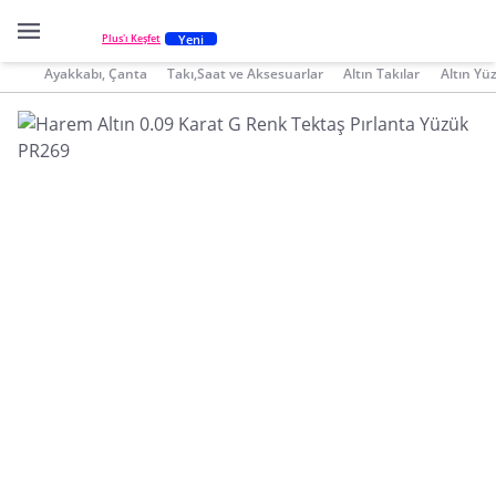
Yeni
Plus'ı Keşfet
Ayakkabı, Çanta
Takı,Saat ve Aksesuarlar
Altın Takılar
Altın Yü