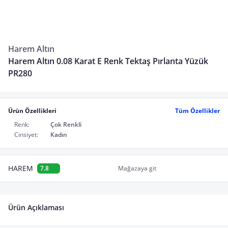
Harem Altın
Harem Altın 0.08 Karat E Renk Tektaş Pırlanta Yüzük
PR280
Ürün Özellikleri
Tüm Özellikler
Renk:
Çok Renkli
Cinsiyet:
Kadın
HAREM
7.8
Mağazaya git
Ürün Açıklaması