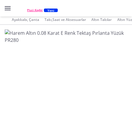
Yeni
Plus'ı Keşfet
Ayakkabı, Çanta
Takı,Saat ve Aksesuarlar
Altın Takılar
Altın Yü