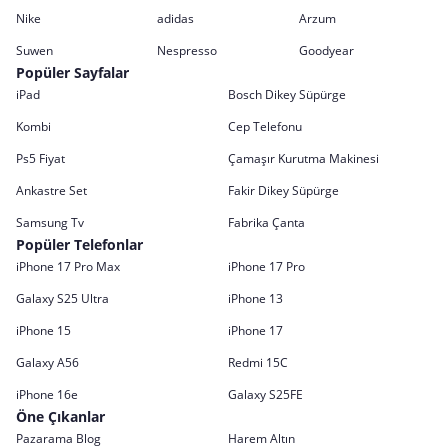
Nike
adidas
Arzum
Suwen
Nespresso
Goodyear
Popüler Sayfalar
iPad
Bosch Dikey Süpürge
Kombi
Cep Telefonu
Ps5 Fiyat
Çamaşır Kurutma Makinesi
Ankastre Set
Fakir Dikey Süpürge
Samsung Tv
Fabrika Çanta
Popüler Telefonlar
iPhone 17 Pro Max
iPhone 17 Pro
Galaxy S25 Ultra
iPhone 13
iPhone 15
iPhone 17
Galaxy A56
Redmi 15C
iPhone 16e
Galaxy S25FE
Öne Çıkanlar
Pazarama Blog
Harem Altın