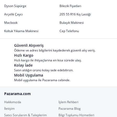
Dyson Süpürge
Bilezik Fiyatları
Arçelik Çaycı
205 55 R16 Kış Lastiği
Macbook
Bulaşık Makinesi
Koltuk Yıkama Makinesi
Cep Telefonu
Güvenli Alışveriş
Ödeme ve adres bilgilerini kaydederek güvenli alış veriş.
Hızlı Kargo
Hızlı kargo ile ihtiyaçlarına en kısa sürede ulaş.
Kolay İade
Satın aldığın ürünü kolay iade edebilirsin.
Mobil Uygulama
Mobil uygulama ile Pazarama cebinde.
Pazarama.com
Hakkımızda
İşlem Rehberi
İletişim
Pazarama Blog
Satıcı Sorularım & Taleplerim
Bilgi Toplumu Hizmetleri