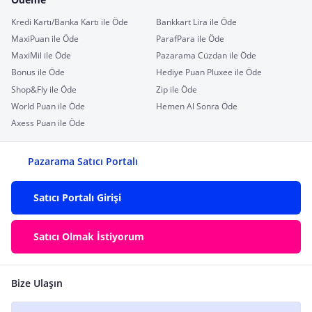
Kredi Kartı/Banka Kartı ile Öde
Bankkart Lira ile Öde
MaxiPuan ile Öde
ParafPara ile Öde
MaxiMil ile Öde
Pazarama Cüzdan ile Öde
Bonus ile Öde
Hediye Puan Pluxee ile Öde
Shop&Fly ile Öde
Zip ile Öde
World Puan ile Öde
Hemen Al Sonra Öde
Axess Puan ile Öde
Pazarama Satıcı Portalı
Satıcı Portalı Girişi
Satıcı Olmak İstiyorum
Bize Ulaşın