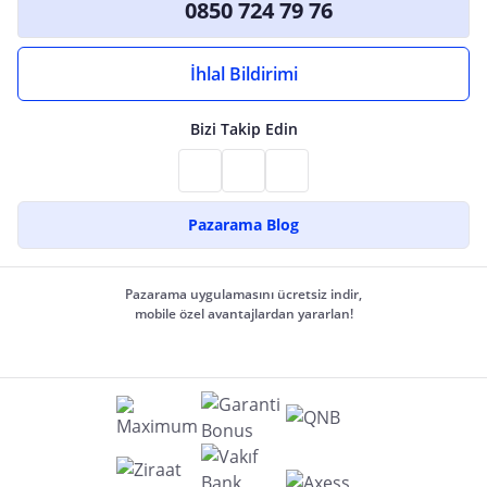
0850 724 79 76
İhlal Bildirimi
Bizi Takip Edin
Pazarama Blog
Pazarama uygulamasını ücretsiz indir,
mobile özel avantajlardan yararlan!