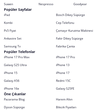
Suwen
Nespresso
Goodyear
Popüler Sayfalar
iPad
Bosch Dikey Süpürge
Kombi
Cep Telefonu
Ps5 Fiyat
Çamaşır Kurutma Makinesi
Ankastre Set
Fakir Dikey Süpürge
Samsung Tv
Fabrika Çanta
Popüler Telefonlar
iPhone 17 Pro Max
iPhone 17 Pro
Galaxy S25 Ultra
iPhone 13
iPhone 15
iPhone 17
Galaxy A56
Redmi 15C
iPhone 16e
Galaxy S25FE
Öne Çıkanlar
Pazarama Blog
Harem Altın
Dyson Süpürge
Bilezik Fiyatları