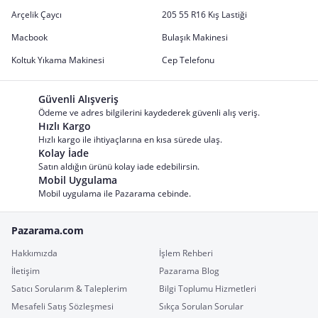
Arçelik Çaycı
205 55 R16 Kış Lastiği
Macbook
Bulaşık Makinesi
Koltuk Yıkama Makinesi
Cep Telefonu
Güvenli Alışveriş
Ödeme ve adres bilgilerini kaydederek güvenli alış veriş.
Hızlı Kargo
Hızlı kargo ile ihtiyaçlarına en kısa sürede ulaş.
Kolay İade
Satın aldığın ürünü kolay iade edebilirsin.
Mobil Uygulama
Mobil uygulama ile Pazarama cebinde.
Pazarama.com
Hakkımızda
İşlem Rehberi
İletişim
Pazarama Blog
Satıcı Sorularım & Taleplerim
Bilgi Toplumu Hizmetleri
Mesafeli Satış Sözleşmesi
Sıkça Sorulan Sorular