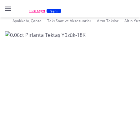
Yeni
Plus'ı Keşfet
Ayakkabı, Çanta
Takı,Saat ve Aksesuarlar
Altın Takılar
Altın Yü