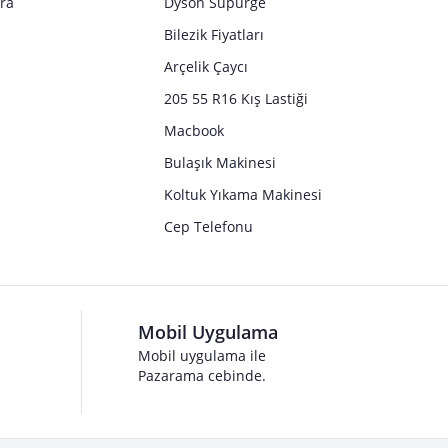
tra
Dyson Süpürge
Bilezik Fiyatları
Arçelik Çaycı
205 55 R16 Kış Lastiği
Macbook
Bulaşık Makinesi
Koltuk Yıkama Makinesi
Cep Telefonu
Mobil Uygulama
Mobil uygulama ile
Pazarama cebinde.