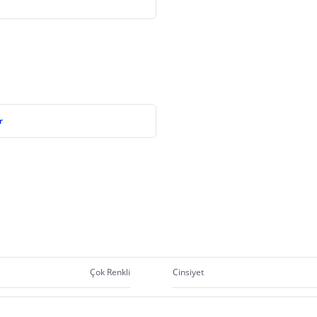
r
Çok Renkli
Cinsiyet