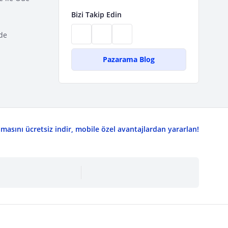
Bizi Takip Edin
de
Pazarama Blog
asını ücretsiz indir, mobile özel avantajlardan yararlan!