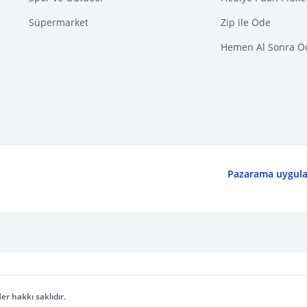
Süpermarket
Zip ile Öde
Hemen Al Sonra Ö
Pazarama uygulam
er hakkı saklıdır.