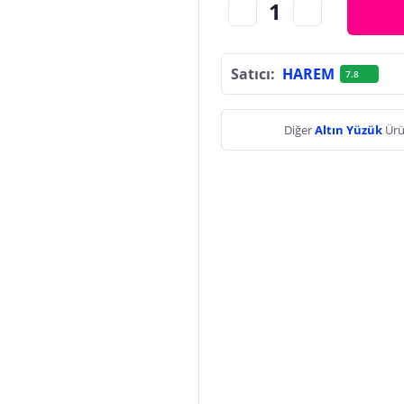
Satıcı:
HAREM
7.8
Diğer
Altın Yüzük
Ürü