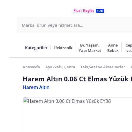
Plus'ı Keşfet
YENİ
Ev, Yaşam,
Anne
Cep
Kategoriler
Elektronik
Yapı Market
Bebek
ve
Anasayfa
Ayakkabı, Çanta
Takı,Saat ve Aksesuarlar
Harem Altın 0.06 Ct Elmas Yüzük 
Harem Altın