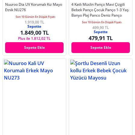
Nuuroo Dia UV Korumalı Kız Mayo
4 Katlı Müslin Panço Mavi Çizgili
Etnik NU276
Bebek Panço Çocuk Panço 1-3 Yaş
Banyo Plaj Panco Deniz Panço
Son 10 Günün En Düşük Fiyatı
1.919,00 TL
Son 10 Günün En Düşük Fiyatı
Sepette
499,90 TL
1.849,00 TL
Sepette
479,91 TL
Plus ile 1.812,02 TL
Sepete Ekle
Sepete Ekle