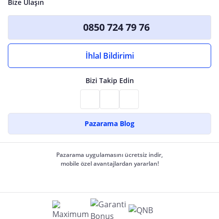
Bize Ulaşın
0850 724 79 76
İhlal Bildirimi
Bizi Takip Edin
Pazarama Blog
Pazarama uygulamasını ücretsiz indir,
mobile özel avantajlardan yararlan!