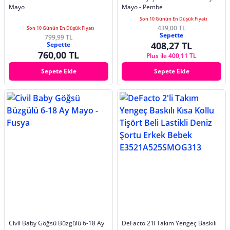
Mayo
Mayo - Pembe
Son 10 Günün En Düşük Fiyatı
439,00 TL
Son 10 Günün En Düşük Fiyatı
Sepette
799,99 TL
408,27 TL
Sepette
760,00 TL
Plus ile 400,11 TL
Sepete Ekle
Sepete Ekle
Civil Baby Göğsü Büzgülü 6-18 Ay
DeFacto 2'li Takım Yengeç Baskılı