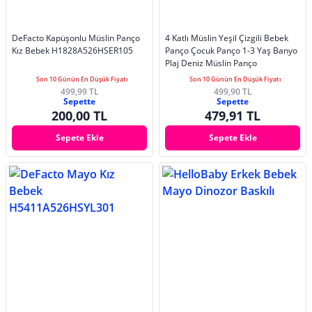
DeFacto Kapüşonlu Müslin Panço
4 Katlı Müslin Yeşil Çizgili Bebek
Kız Bebek H1828A526HSER105
Panço Çocuk Panço 1-3 Yaş Banyo
Plaj Deniz Müslin Panço
Son 10 Günün En Düşük Fiyatı
Son 10 Günün En Düşük Fiyatı
499,99 TL
499,90 TL
Sepette
Sepette
200,00 TL
479,91 TL
Sepete Ekle
Sepete Ekle