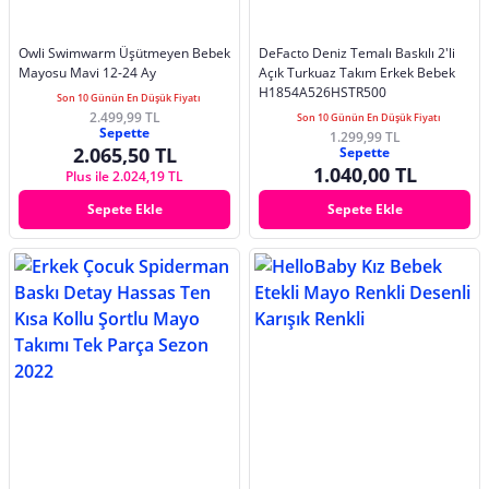
Owli Swimwarm Üşütmeyen Bebek
DeFacto Deniz Temalı Baskılı 2'li
Mayosu Mavi 12-24 Ay
Açık Turkuaz Takım Erkek Bebek
H1854A526HSTR500
Son 10 Günün En Düşük Fiyatı
2.499,99 TL
Son 10 Günün En Düşük Fiyatı
Sepette
1.299,99 TL
2.065,50 TL
Sepette
1.040,00 TL
Plus ile 2.024,19 TL
Sepete Ekle
Sepete Ekle