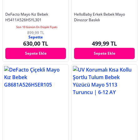
DeFacto Mayo Kız Bebek
HelloBaby Erkek Bebek Mayo
H5411A526HSYL301
Dinozor Baskılı
Son 10 Günün En Düşük Fiyatı
899,99 TL
Sepette
630,00 TL
499,99 TL
Sepete Ekle
Sepete Ekle