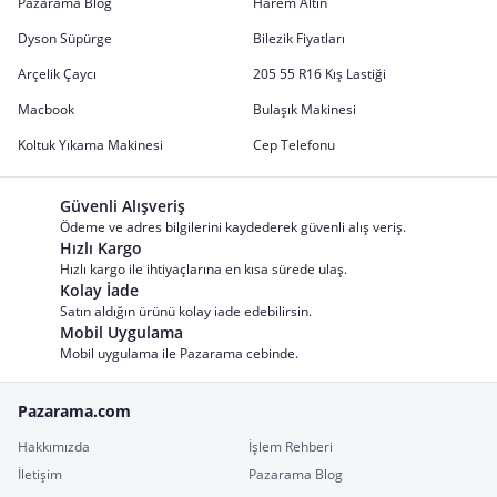
Pazarama Blog
Harem Altın
Dyson Süpürge
Bilezik Fiyatları
Arçelik Çaycı
205 55 R16 Kış Lastiği
Macbook
Bulaşık Makinesi
Koltuk Yıkama Makinesi
Cep Telefonu
Güvenli Alışveriş
Ödeme ve adres bilgilerini kaydederek güvenli alış veriş.
Hızlı Kargo
Hızlı kargo ile ihtiyaçlarına en kısa sürede ulaş.
Kolay İade
Satın aldığın ürünü kolay iade edebilirsin.
Mobil Uygulama
Mobil uygulama ile Pazarama cebinde.
Pazarama.com
Hakkımızda
İşlem Rehberi
İletişim
Pazarama Blog