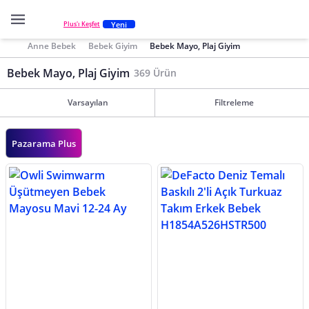
Yeni
Plus'ı Keşfet
Anne Bebek
Bebek Giyim
Bebek Mayo, Plaj Giyim
Bebek Mayo, Plaj Giyim
369 Ürün
Varsayılan
Filtreleme
Pazarama Plus