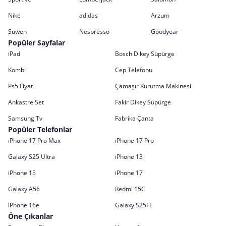
Nike
adidas
Arzum
Suwen
Nespresso
Goodyear
Popüler Sayfalar
iPad
Bosch Dikey Süpürge
Kombi
Cep Telefonu
Ps5 Fiyat
Çamaşır Kurutma Makinesi
Ankastre Set
Fakir Dikey Süpürge
Samsung Tv
Fabrika Çanta
Popüler Telefonlar
iPhone 17 Pro Max
iPhone 17 Pro
Galaxy S25 Ultra
iPhone 13
iPhone 15
iPhone 17
Galaxy A56
Redmi 15C
iPhone 16e
Galaxy S25FE
Öne Çıkanlar