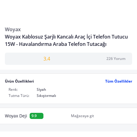
Woyax
Woyax Kablosuz Şarjlı Kancalı Araç İçi Telefon Tutucu
15W - Havalandırma Araba Telefon Tutacağı
3.4
226 Yorum
Ürün Özellikleri
Tüm Özellikler
Renk:
Siyah
Tutma Türü:
Sıkıştırmalı
Woyax Deji
9.9
Mağazaya git