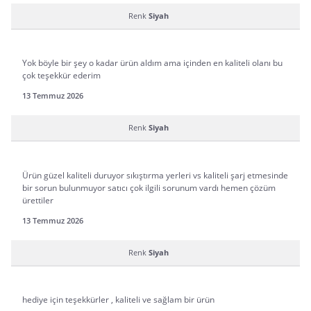
Renk
Siyah
Yok böyle bir şey o kadar ürün aldım ama içinden en kaliteli olanı bu
çok teşekkür ederim
13 Temmuz 2026
Renk
Siyah
Ürün güzel kaliteli duruyor sıkıştırma yerleri vs kaliteli şarj etmesinde
bir sorun bulunmuyor satıcı çok ilgili sorunum vardı hemen çözüm
ürettiler
13 Temmuz 2026
Renk
Siyah
hediye için teşekkürler , kaliteli ve sağlam bir ürün