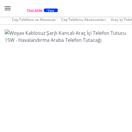
Yeni
Plus'ı Keşfet
Cep Telefonu ve Aksesuar
Cep Telefonu Aksesuarları
Araç içi Tel