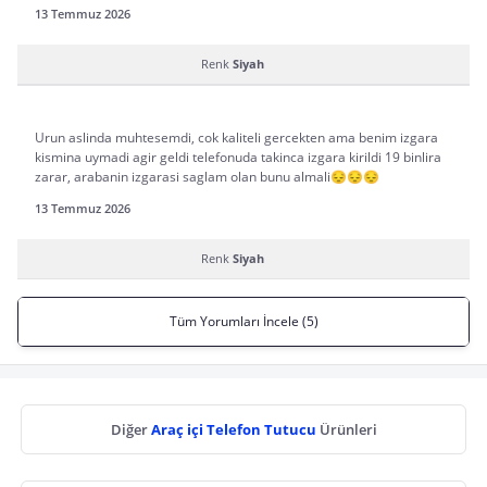
13 Temmuz 2026
Renk
Siyah
Urun aslinda muhtesemdi, cok kaliteli gercekten ama benim izgara
kismina uymadi agir geldi telefonuda takinca izgara kirildi 19 binlira
zarar, arabanin izgarasi saglam olan bunu almali😔😔😔
13 Temmuz 2026
Renk
Siyah
Tüm Yorumları İncele (5)
Diğer
Araç içi Telefon Tutucu
Ürünleri