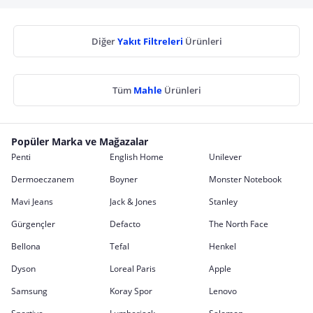
Diğer
Yakıt Filtreleri
Ürünleri
Tüm
Mahle
Ürünleri
Popüler Marka ve Mağazalar
Penti
English Home
Unilever
Dermoeczanem
Boyner
Monster Notebook
Mavi Jeans
Jack & Jones
Stanley
Gürgençler
Defacto
The North Face
Bellona
Tefal
Henkel
Dyson
Loreal Paris
Apple
Samsung
Koray Spor
Lenovo