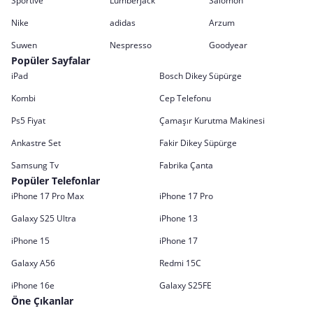
Sportive
Lumberjack
Salomon
Nike
adidas
Arzum
Suwen
Nespresso
Goodyear
Popüler Sayfalar
iPad
Bosch Dikey Süpürge
Kombi
Cep Telefonu
Ps5 Fiyat
Çamaşır Kurutma Makinesi
Ankastre Set
Fakir Dikey Süpürge
Samsung Tv
Fabrika Çanta
Popüler Telefonlar
iPhone 17 Pro Max
iPhone 17 Pro
Galaxy S25 Ultra
iPhone 13
iPhone 15
iPhone 17
Galaxy A56
Redmi 15C
iPhone 16e
Galaxy S25FE
Öne Çıkanlar