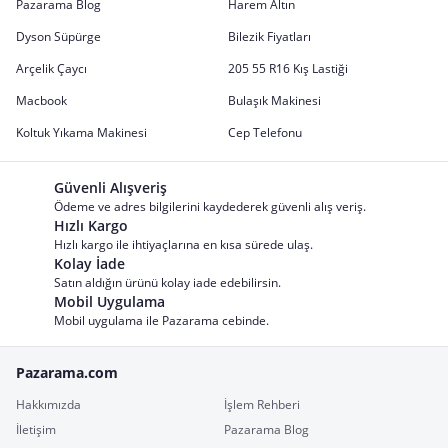
Pazarama Blog
Harem Altın
Dyson Süpürge
Bilezik Fiyatları
Arçelik Çaycı
205 55 R16 Kış Lastiği
Macbook
Bulaşık Makinesi
Koltuk Yıkama Makinesi
Cep Telefonu
Güvenli Alışveriş
Ödeme ve adres bilgilerini kaydederek güvenli alış veriş.
Hızlı Kargo
Hızlı kargo ile ihtiyaçlarına en kısa sürede ulaş.
Kolay İade
Satın aldığın ürünü kolay iade edebilirsin.
Mobil Uygulama
Mobil uygulama ile Pazarama cebinde.
Pazarama.com
Hakkımızda
İşlem Rehberi
İletişim
Pazarama Blog