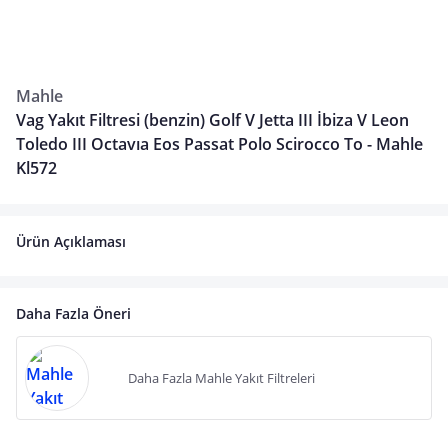
Mahle
Vag Yakıt Filtresi (benzin) Golf V Jetta III İbiza V Leon
Toledo III Octavıa Eos Passat Polo Scirocco To - Mahle
Kl572
Ürün Açıklaması
Daha Fazla Öneri
Daha Fazla Mahle Yakıt Filtreleri