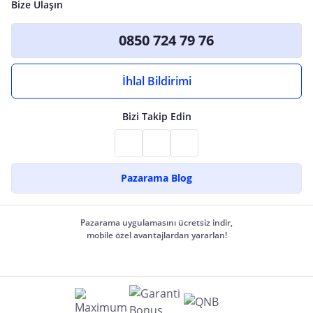
Bize Ulaşın
0850 724 79 76
İhlal Bildirimi
Bizi Takip Edin
Pazarama Blog
Pazarama uygulamasını ücretsiz indir,
mobile özel avantajlardan yararlan!