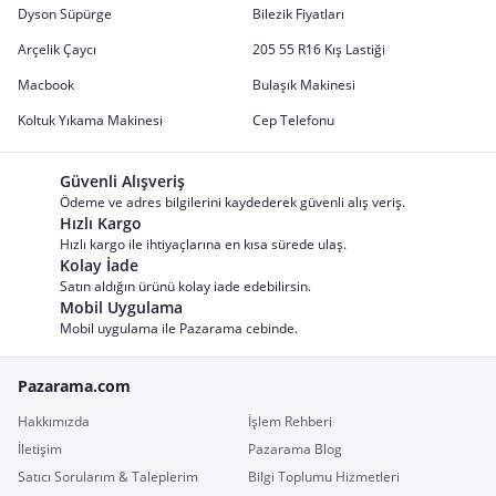
Dyson Süpürge
Bilezik Fiyatları
Arçelik Çaycı
205 55 R16 Kış Lastiği
Macbook
Bulaşık Makinesi
Koltuk Yıkama Makinesi
Cep Telefonu
Güvenli Alışveriş
Ödeme ve adres bilgilerini kaydederek güvenli alış veriş.
Hızlı Kargo
Hızlı kargo ile ihtiyaçlarına en kısa sürede ulaş.
Kolay İade
Satın aldığın ürünü kolay iade edebilirsin.
Mobil Uygulama
Mobil uygulama ile Pazarama cebinde.
Pazarama.com
Hakkımızda
İşlem Rehberi
İletişim
Pazarama Blog
Satıcı Sorularım & Taleplerim
Bilgi Toplumu Hizmetleri