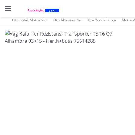
Yeni
Plus'ı Keşfet
Otomobil, Motosiklet
Oto Aksesuarları
Oto Yedek Parça
Motor 