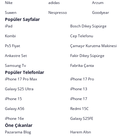
Nike
adidas
Arzum
Suwen
Nespresso
Goodyear
Popüler Sayfalar
iPad
Bosch Dikey Süpürge
Kombi
Cep Telefonu
Ps5 Fiyat
Çamaşır Kurutma Makinesi
Ankastre Set
Fakir Dikey Süpürge
Samsung Tv
Fabrika Çanta
Popüler Telefonlar
iPhone 17 Pro Max
iPhone 17 Pro
Galaxy S25 Ultra
iPhone 13
iPhone 15
iPhone 17
Galaxy A56
Redmi 15C
iPhone 16e
Galaxy S25FE
Öne Çıkanlar
Pazarama Blog
Harem Altın