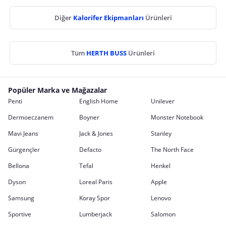
Diğer
Kalorifer Ekipmanları
Ürünleri
Tüm
HERTH BUSS
Ürünleri
Popüler Marka ve Mağazalar
Penti
English Home
Unilever
Dermoeczanem
Boyner
Monster Notebook
Mavi Jeans
Jack & Jones
Stanley
Gürgençler
Defacto
The North Face
Bellona
Tefal
Henkel
Dyson
Loreal Paris
Apple
Samsung
Koray Spor
Lenovo
Sportive
Lumberjack
Salomon