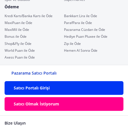
Ödeme
Kredi Kartı/Banka Kartı ile Öde
Bankkart Lira ile Öde
MaxiPuan ile Öde
ParafPara ile Öde
MaxiMil ile Öde
Pazarama Cüzdan ile Öde
Bonus ile Öde
Hediye Puan Pluxee ile Öde
Shop&Fly ile Öde
Zip ile Öde
World Puan ile Öde
Hemen Al Sonra Öde
Axess Puan ile Öde
Pazarama Satıcı Portalı
Satıcı Portalı Girişi
Satıcı Olmak İstiyorum
Bize Ulaşın