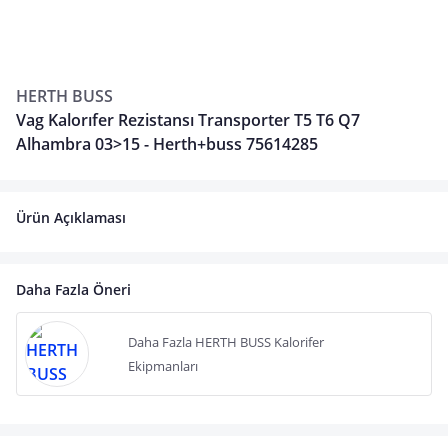
HERTH BUSS
Vag Kalorıfer Rezistansı Transporter T5 T6 Q7
Alhambra 03>15 - Herth+buss 75614285
Ürün Açıklaması
Daha Fazla Öneri
Daha Fazla HERTH BUSS Kalorifer
Ekipmanları