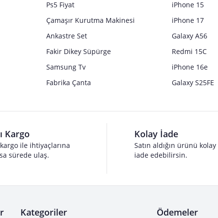
Ps5 Fiyat
iPhone 15
Çamaşır Kurutma Makinesi
iPhone 17
Ankastre Set
Galaxy A56
Fakir Dikey Süpürge
Redmi 15C
Samsung Tv
iPhone 16e
Fabrika Çanta
Galaxy S25FE
lı Kargo
Kolay İade
 kargo ile ihtiyaçlarına
Satın aldığın ürünü kolay
sa sürede ulaş.
iade edebilirsin.
r
Kategoriler
Ödemeler