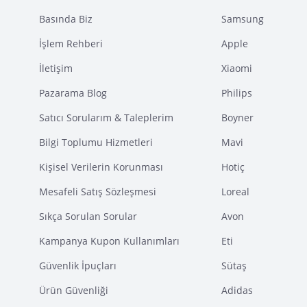
Basında Biz
Samsung
İşlem Rehberi
Apple
İletişim
Xiaomi
Pazarama Blog
Philips
Satıcı Sorularım & Taleplerim
Boyner
Bilgi Toplumu Hizmetleri
Mavi
Kişisel Verilerin Korunması
Hotiç
Mesafeli Satış Sözleşmesi
Loreal
Sıkça Sorulan Sorular
Avon
Kampanya Kupon Kullanımları
Eti
Güvenlik İpuçları
Sütaş
Ürün Güvenliği
Adidas