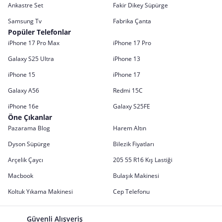
Ankastre Set
Fakir Dikey Süpürge
Samsung Tv
Fabrika Çanta
Popüler Telefonlar
iPhone 17 Pro Max
iPhone 17 Pro
Galaxy S25 Ultra
iPhone 13
iPhone 15
iPhone 17
Galaxy A56
Redmi 15C
iPhone 16e
Galaxy S25FE
Öne Çıkanlar
Pazarama Blog
Harem Altın
Dyson Süpürge
Bilezik Fiyatları
Arçelik Çaycı
205 55 R16 Kış Lastiği
Macbook
Bulaşık Makinesi
Koltuk Yıkama Makinesi
Cep Telefonu
Güvenli Alışveriş