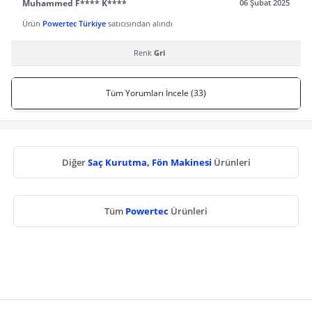
Muhammed F**** K****
06 Şubat 2025
Ürün
Powertec Türkiye
satıcısından alındı
Renk
Gri
Tüm Yorumları İncele (33)
Diğer
Saç Kurutma, Fön Makinesi
Ürünleri
Tüm
Powertec
Ürünleri