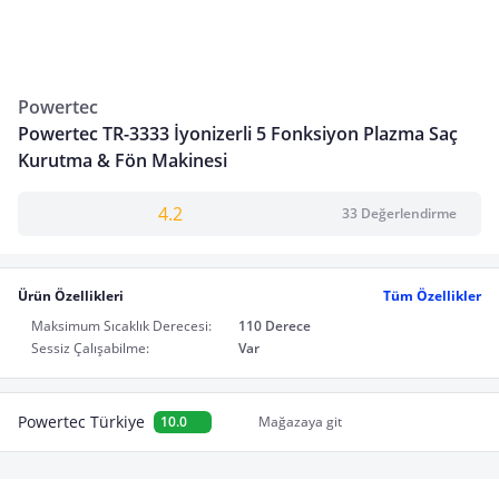
Powertec
Powertec TR-3333 İyonizerli 5 Fonksiyon Plazma Saç
Kurutma & Fön Makinesi
4.2
33 Değerlendirme
Ürün Özellikleri
Tüm Özellikler
Maksimum Sıcaklık Derecesi:
110 Derece
Sessiz Çalışabilme:
Var
Powertec Türkiye
10.0
Mağazaya git