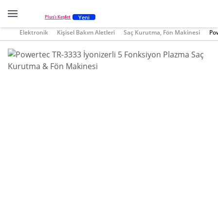
Yeni
Plus'ı Keşfet
Elektronik
Kişisel Bakım Aletleri
Saç Kurutma, Fön Makinesi
Po