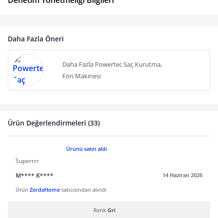
Denetim Yönetmeliği Bilgileri
Daha Fazla Öneri
Daha Fazla Powertec Saç Kurutma,
Fön Makinesi
Ürün Değerlendirmeleri (33)
Ürünü satın aldı
Superrrr
M**** K****
14 Haziran 2026
Ürün
ZerdaHome
satıcısından alındı
Renk
Gri