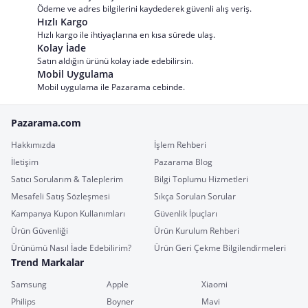
Ödeme ve adres bilgilerini kaydederek güvenli alış veriş.
Hızlı Kargo
Hızlı kargo ile ihtiyaçlarına en kısa sürede ulaş.
Kolay İade
Satın aldığın ürünü kolay iade edebilirsin.
Mobil Uygulama
Mobil uygulama ile Pazarama cebinde.
Pazarama.com
Hakkımızda
İşlem Rehberi
İletişim
Pazarama Blog
Satıcı Sorularım & Taleplerim
Bilgi Toplumu Hizmetleri
Mesafeli Satış Sözleşmesi
Sıkça Sorulan Sorular
Kampanya Kupon Kullanımları
Güvenlik İpuçları
Ürün Güvenliği
Ürün Kurulum Rehberi
Ürünümü Nasıl İade Edebilirim?
Ürün Geri Çekme Bilgilendirmeleri
Trend Markalar
Samsung
Apple
Xiaomi
Philips
Boyner
Mavi